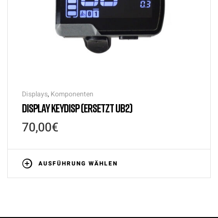
Displays
,
Komponenten
DISPLAY KEYDISP (ERSETZT UB2)
70,00
€
AUSFÜHRUNG WÄHLEN