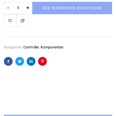
-
+
DEM WARENKORB HINZUFÜGEN
Kategorien:
Controller
,
Komponenten
Facebook
Twitter
Linkedin
Pinterest