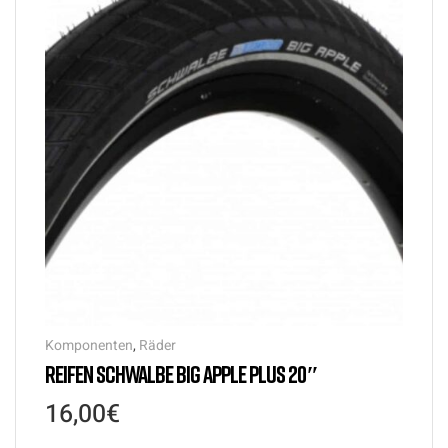
Komponenten
,
Räder
REIFEN SCHWALBE BIG APPLE PLUS 20″
16,00
€