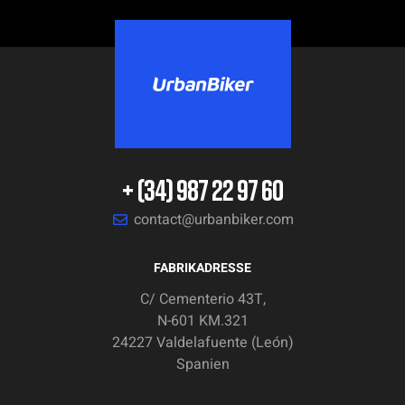
+ (34) 987 22 97 60
contact@urbanbiker.com
FABRIKADRESSE
C/ Cementerio 43T,
N-601 KM.321
24227 Valdelafuente (León)
Spanien