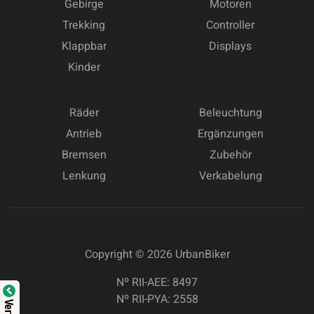
Gebirge
Motoren
Trekking
Controller
Klappbar
Displays
Kinder
Räder
Beleuchtung
Antrieb
Ergänzungen
Bremsen
Zubehör
Lenkung
Verkabelung
Copyright © 2026
UrbanBiker
Nº RII-AEE: 8497
Nº RII-PYA: 2558