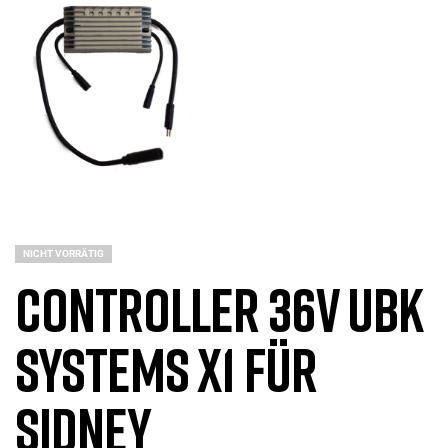
NICHT VORRÄTIG
Controller 36V UBK
Systems X1 für
Sidney