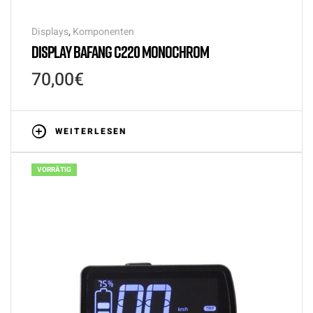
Displays
,
Komponenten
DISPLAY BAFANG C220 MONOCHROM
70,00
€
WEITERLESEN
VORRÄTIG