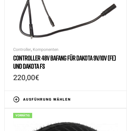
Controller
,
Komponenten
CONTROLLER 48V BAFANG FÜR DAKOTA 9V/10V (FE)
UND DAKOTA FS
220,00
€
AUSFÜHRUNG WÄHLEN
VORRÄTIG