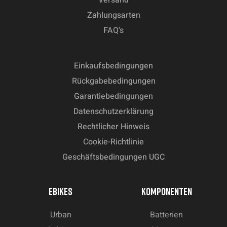
Versand
Zahlungsarten
FAQ's
Einkaufsbedingungen
Rückgabebedingungen
Garantiebedingungen
Datenschutzerklärung
Rechtlicher Hinweis
Cookie-Richtlinie
Geschäftsbedingungen UGC
EBIKES
KOMPONENTEN
Urban
Batterien