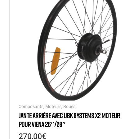
Composants
,
Moteurs
,
Roues
JANTE ARRIÈRE AVEC UBK SYSTEMS X2 MOTEUR
POUR VIENA 26″/28″
270,00
€