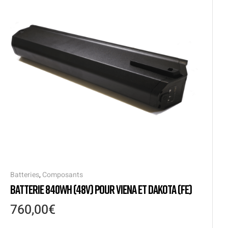
Batteries
,
Composants
BATTERIE 840WH (48V) POUR VIENA ET DAKOTA (FE)
760,00
€