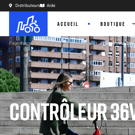
Distributeurs
Aide
ACCUEIL
BOUTIQUE
Page d'accueil
Composants
Contrôleurs
Contrôleur 36V
CONTRÔLEUR 36V