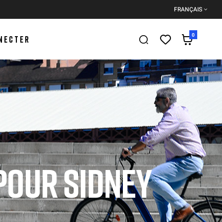
FRANÇAIS
0
NECTER
POUR SIDNEY