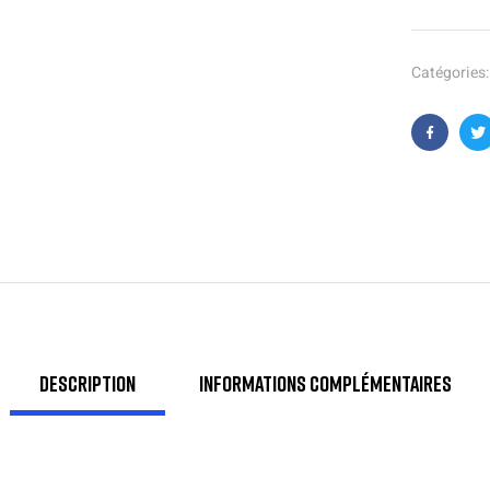
Catégories
Faceboo
T
Description
Informations complémentaires