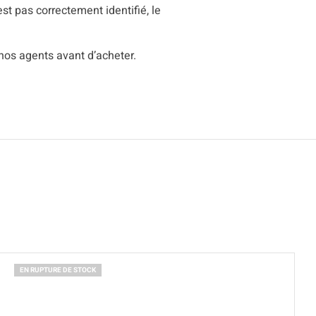
est pas correctement identifié, le
nos agents avant d’acheter.
EN RUPTURE DE STOCK