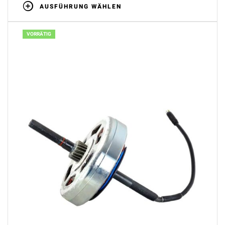
AUSFÜHRUNG WÄHLEN
VORRÄTIG