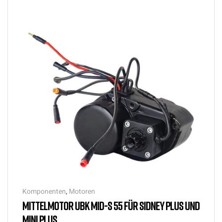
Komponenten
,
Motoren
MITTELMOTOR UBK MID-S 55 FÜR SIDNEY PLUS UND
MINI PLUS