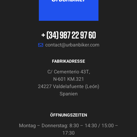
+ (34) 987 22 97 60
contact@urbanbiker.com
FABRIKADRESSE
C/ Cementerio 43T,
N-601 KM.321
24227 Valdelafuente (León)
Spanien
ÖFFNUNGSZEITEN
Montag – Donnerstag: 8:30 – 14:30 / 15:00 –
17:30