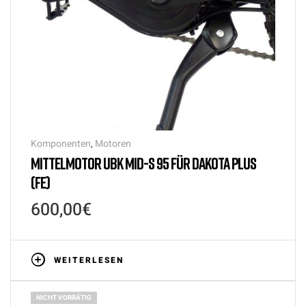
Komponenten
,
Motoren
MITTELMOTOR UBK MID-S 95 FÜR DAKOTA PLUS
(FE)
600,00
€
WEITERLESEN
NICHT VORRÄTIG