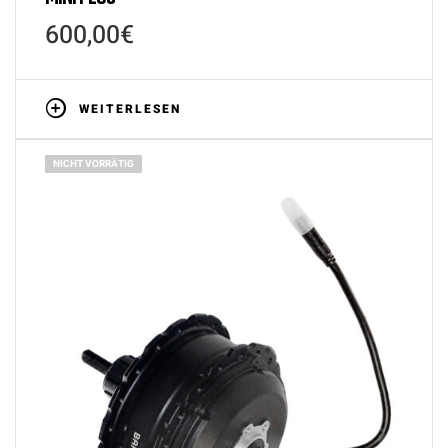
600,00
€
WEITERLESEN
NICHT VORRÄTIG