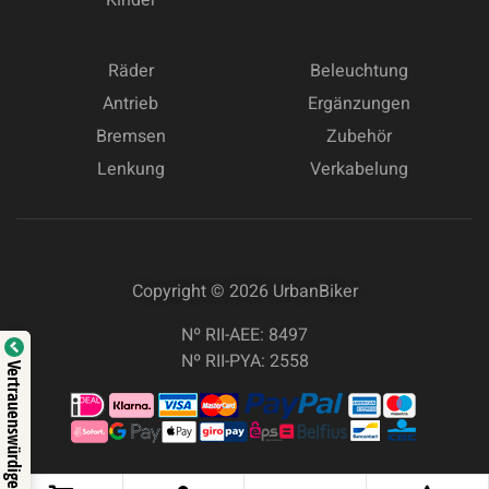
Räder
Beleuchtung
Antrieb
Ergänzungen
Bremsen
Zubehör
Lenkung
Verkabelung
Copyright © 2026
UrbanBiker
Nº RII-AEE: 8497
Nº RII-PYA: 2558
Vertrauenswürdige Seite