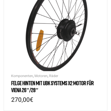
Komponenten
,
Motoren
,
Räder
FELGE HINTEN MIT UBK SYSTEMS X2 MOTOR FÜR
VIENA 26″/28″
270,00
€