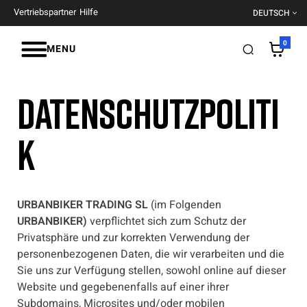
Vertriebspartner
Hilfe
DEUTSCH
0
MENU
DATENSCHUTZPOLITI
K
URBANBIKER TRADING SL
(im Folgenden
URBANBIKER)
verpflichtet sich zum Schutz der
Privatsphäre und zur korrekten Verwendung der
personenbezogenen Daten, die wir verarbeiten und die
Sie uns zur Verfügung stellen, sowohl online auf dieser
Website und gegebenenfalls auf einer ihrer
Subdomains, Microsites und/oder mobilen