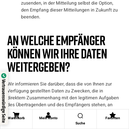
zusenden, in der Mitteilung selbst die Option,
den Empfang dieser Mitteilungen in Zukunft zu
beenden.
An welche Empfänger
können wir Ihre Daten
weitergeben?
Vertrauenswürdige Seite
Wir informieren Sie darüber, dass die von Ihnen zur
Verfügung gestellten Daten zu Zwecken, die in
direktem Zusammenhang mit den legitimen Aufgaben
des Übertragenden und des Empfängers stehen, an
Dritte weitergegeben werden können, wie z.B.:
Warenkorb
Mein Konto
Favoriten
1. an die Transportunternehmen, die für die Logistik des
Suche