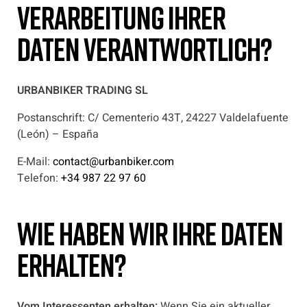
Verarbeitung Ihrer
Daten verantwortlich?
URBANBIKER TRADING SL
Postanschrift: C/ Cementerio 43T, 24227 Valdelafuente
(León) – España
E-Mail:
contact@urbanbiker.com
Telefon:
+34 987 22 97 60
Wie haben wir Ihre Daten
erhalten?
Vom Interessenten erhalten:
Wenn Sie ein aktueller