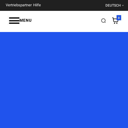
Vertriebspartner
Hilfe
DEUTSCH
0
MENU