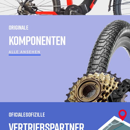
ORIGINALE
KOMPONENTEN
ALLE ANSEHEN
OFICIALESOFIZILLE
VERTRIEBSPARTNER