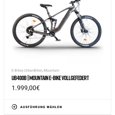
E-Bikes UrbanBiker
,
Mountain
UB400B | MOUNTAIN E-BIKE VOLLGEFEDERT
1.999,00
€
AUSFÜHRUNG WÄHLEN