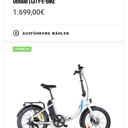
UB100B | CITY-E-BIKE
1.699,00
€
AUSFÜHRUNG WÄHLEN
VORRÄTIG