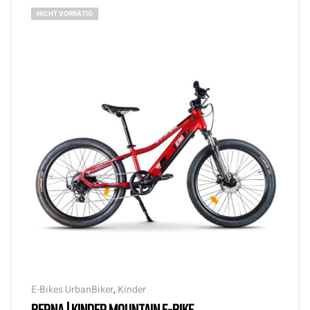
NICHT VORRÄTIG
E-Bikes UrbanBiker
,
Kinder
BERNA | KINDER MOUNTAIN E-BIKE