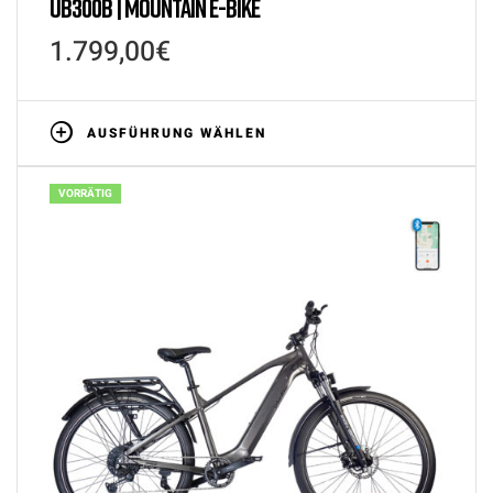
UB300B | MOUNTAIN E-BIKE
1.799,00
€
AUSFÜHRUNG WÄHLEN
VORRÄTIG