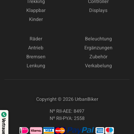
Trekking
Controller
Klappbar
Displays
Kinder
Räder
Beleuchtung
Antrieb
Ergänzungen
Bremsen
Zubehör
Lenkung
Verkabelung
Copyright © 2026
UrbanBiker
Nº RII-AEE: 8497
Nº RII-PYA: 2558