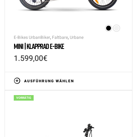
E-Bikes UrbanBiker
,
Faltbare
,
Urbane
MINI | KLAPPRAD E-BIKE
1.599,00
€
AUSFÜHRUNG WÄHLEN
VORRÄTIG