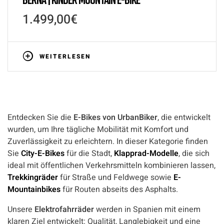
1.499,00
€
WEITERLESEN
Entdecken Sie die
E-Bikes von UrbanBiker
, die entwickelt
wurden, um Ihre tägliche Mobilität mit Komfort und
Zuverlässigkeit zu erleichtern. In dieser Kategorie finden
Sie
City-E-Bikes
für die Stadt,
Klapprad-Modelle
, die sich
ideal mit öffentlichen Verkehrsmitteln kombinieren lassen,
Trekkingräder
für Straße und Feldwege sowie
E-
Mountainbikes
für Routen abseits des Asphalts.
Unsere
Elektrofahrräder
werden in Spanien mit einem
klaren Ziel entwickelt: Qualität, Langlebigkeit und eine