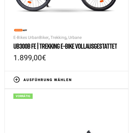
E-Bikes UrbanBiker
,
Trekking
,
Urbane
UB300B FE | TREKKING E-BIKE VOLLAUSGESTATTET
1.899,00
€
AUSFÜHRUNG WÄHLEN
VORRÄTIG