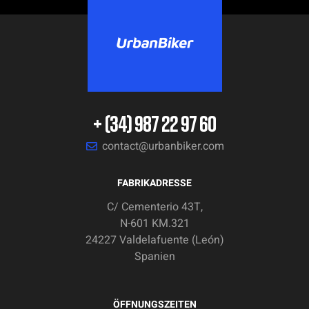
+ (34) 987 22 97 60
contact@urbanbiker.com
FABRIKADRESSE
C/ Cementerio 43T,
N-601 KM.321
24227 Valdelafuente (León)
Spanien
ÖFFNUNGSZEITEN