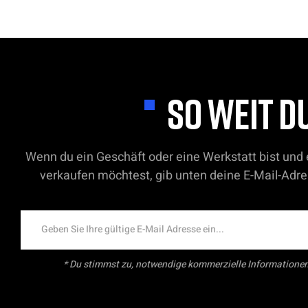
SO WEIT D
Wenn du ein Geschäft oder eine Werkstatt bist un
verkaufen möchtest, gib unten deine E-Mail-Adre
* Du stimmst zu, notwendige kommerzielle Informationen