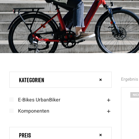
Kategorien
Ergebnis 
NIC
E-Bikes UrbanBiker
Komponenten
Preis