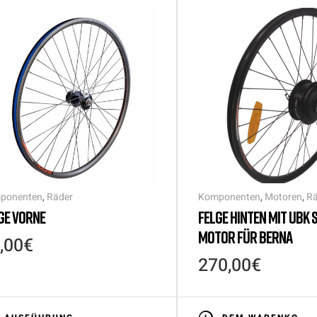
ponenten
,
Räder
Komponenten
,
Motoren
,
Rä
GE VORNE
FELGE HINTEN MIT UBK 
MOTOR FÜR BERNA
,00
€
270,00
€