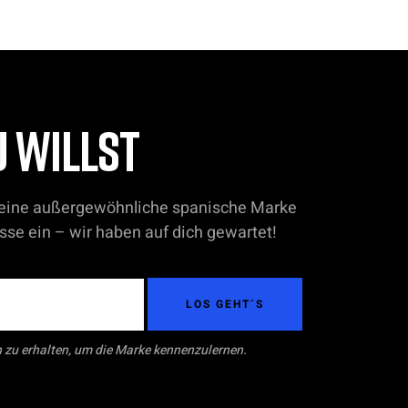
U WILLST
d eine außergewöhnliche spanische Marke
sse ein – wir haben auf dich gewartet!
LOS GEHT´S
 zu erhalten, um die Marke kennenzulernen.