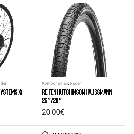
der
Komponenten
,
Räder
SYSTEMS X1
REIFEN HUTCHINSON HAUSSMANN
26″/28″
20,00
€