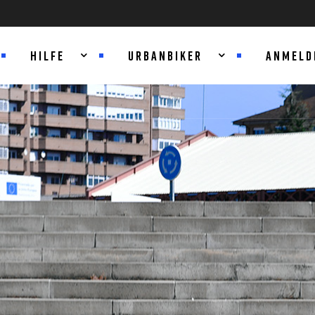
HILFE
URBANBIKER
ANMELD