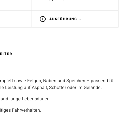
AUSFÜHRUNG WÄHLEN
EITER
mplett sowie Felgen, Naben und Speichen – passend für
e Leistung auf Asphalt, Schotter oder im Gelände.
t und lange Lebensdauer.
itiges Fahrverhalten.