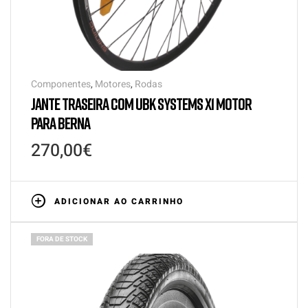
Componentes
,
Motores
,
Rodas
JANTE TRASEIRA COM UBK SYSTEMS X1 MOTOR
PARA BERNA
270,00
€
ADICIONAR AO CARRINHO
FORA DE STOCK