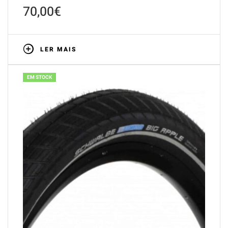
70,00
€
LER MAIS
EM STOCK