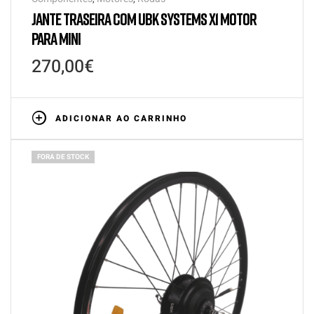
JANTE TRASEIRA COM UBK SYSTEMS X1 MOTOR
PARA MINI
270,00
€
ADICIONAR AO CARRINHO
FORA DE STOCK