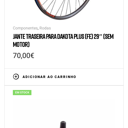
Componentes
,
Rodas
JANTE TRASEIRA PARA DAKOTA PLUS (FE) 29″ (SEM
MOTOR)
70,00
€
ADICIONAR AO CARRINHO
EM STOCK