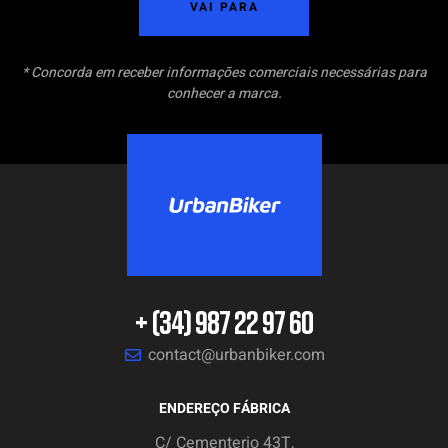
VAI PARA
* Concorda em receber informações comerciais necessárias para
conhecer a marca.
+ (34) 987 22 97 60
contact@urbanbiker.com
ENDEREÇO FÁBRICA
C/ Cementerio 43T,