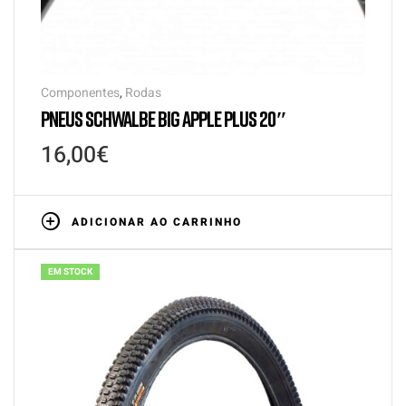
Componentes
,
Rodas
PNEUS SCHWALBE BIG APPLE PLUS 20″
16,00
€
ADICIONAR AO CARRINHO
EM STOCK