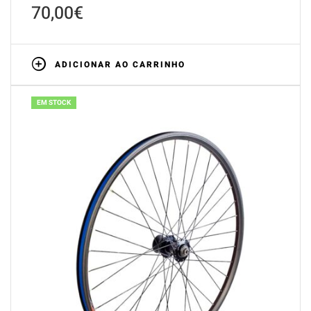
70,00
€
ADICIONAR AO CARRINHO
EM STOCK