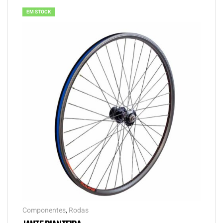
EM STOCK
Componentes
,
Rodas