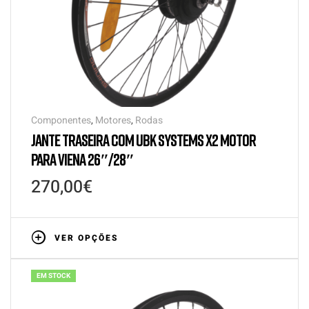
Componentes
,
Motores
,
Rodas
JANTE TRASEIRA COM UBK SYSTEMS X2 MOTOR
PARA VIENA 26″/28″
270,00
€
VER OPÇÕES
EM STOCK