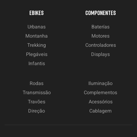
EBIKES
COMPONENTES
Urbanas
Baterías
Montanha
Motores
Trekking
Controladores
Plegáveis
Displays
Infantis
Rodas
Iluminação
Transmissão
Complementos
Travões
Acessórios
Direção
Cablagem