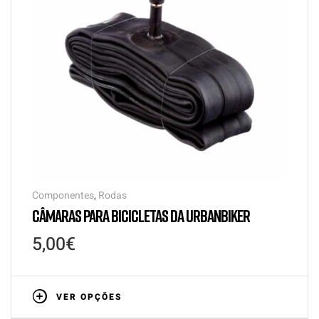
Componentes
,
Rodas
CÂMARAS PARA BICICLETAS DA URBANBIKER
5,00
€
VER OPÇÕES