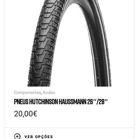
Componentes
,
Rodas
PNEUS HUTCHINSON HAUSSMANN 26″/28″
20,00
€
VER OPÇÕES