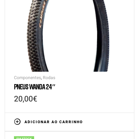
Componentes
,
Rodas
PNEUS WANDA 24″
20,00
€
ADICIONAR AO CARRINHO