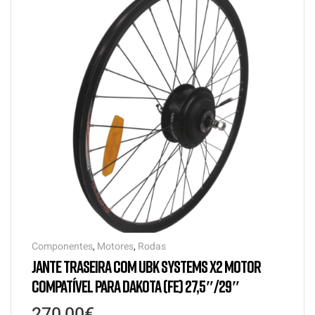
Componentes
,
Motores
,
Rodas
JANTE TRASEIRA COM UBK SYSTEMS X2 MOTOR
COMPATÍVEL PARA DAKOTA (FE) 27,5″/29″
270,00
€