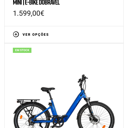
MINI | E-BIKE DOBRÁVEL
1.599,00
€
VER OPÇÕES
EM STOCK