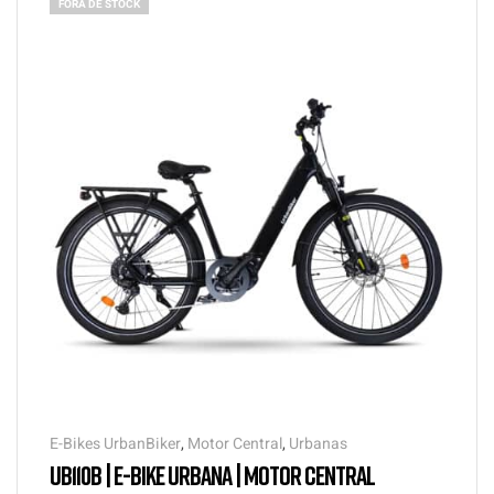
FORA DE STOCK
E-Bikes UrbanBiker
,
Motor Central
,
Urbanas
UB110B | E-BIKE URBANA | MOTOR CENTRAL