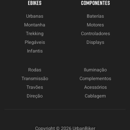
EBIKES
COMPONENTES
Urbanas
Baterías
Montanha
Motores
Trekking
Controladores
Plegáveis
Displays
Infantis
Rodas
Iluminação
Transmissão
Complementos
Travões
Acessórios
Direção
Cablagem
Copyright © 2026
UrbanBiker