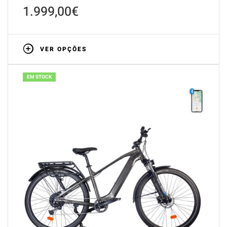
1.999,00
€
VER OPÇÕES
EM STOCK