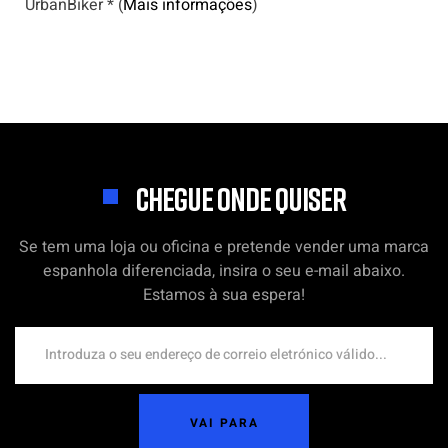
UrbanBiker * (
Mais informações
)
CHEGUE ONDE QUISER
Se tem uma loja ou oficina e pretende vender uma marca
espanhola diferenciada, insira o seu e-mail abaixo.
Estamos à sua espera!
VAI PARA