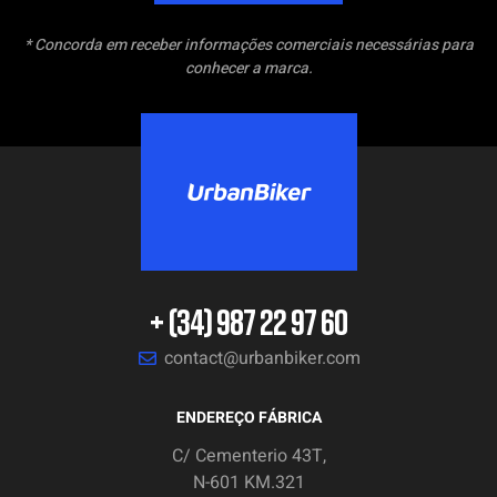
* Concorda em receber informações comerciais necessárias para
conhecer a marca.
+ (34) 987 22 97 60
contact@urbanbiker.com
ENDEREÇO FÁBRICA
C/ Cementerio 43T,
N-601 KM.321