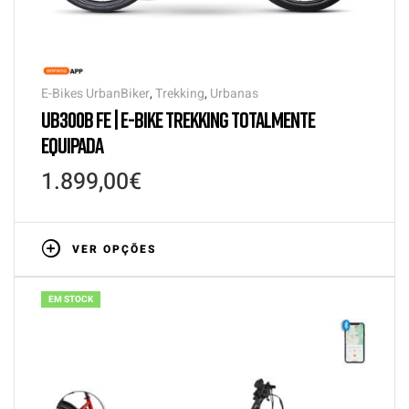
E-Bikes UrbanBiker
,
Trekking
,
Urbanas
UB300B FE | E-BIKE TREKKING TOTALMENTE
EQUIPADA
1.899,00
€
VER OPÇÕES
EM STOCK