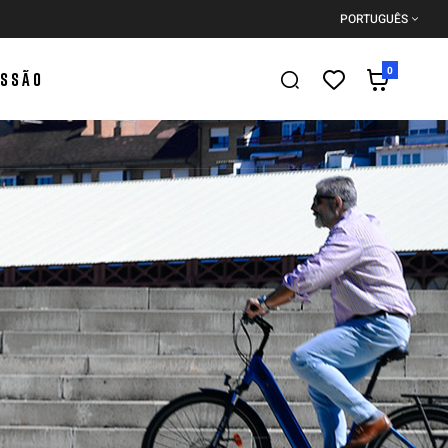
PORTUGUÊS
0
ESSÃO