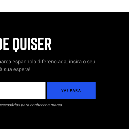
E QUISER
arca espanhola diferenciada, insira o seu
à sua espera!
VAI PARA
necessárias para conhecer a marca.