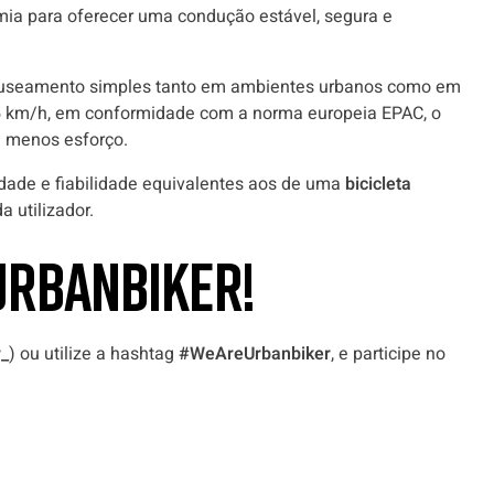
mia para oferecer uma condução estável, segura e
nuseamento simples tanto em ambientes urbanos como em
 25 km/h, em conformidade com a norma europeia EPAC, o
m menos esforço.
ade e fiabilidade equivalentes aos de uma
bicicleta
 utilizador.
URBANBIKER!
_
) ou utilize a hashtag
#WeAreUrbanbiker
, e participe no