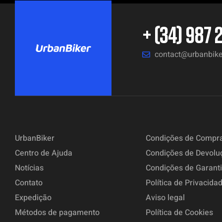
+ (34) 987 
contact@urbanbik
UrbanBiker
Condições de Compr
Centro de Ajuda
Condições de Devolu
Notícias
Condições de Garant
Contato
Política de Privacida
Expedição
Aviso legal
Métodos de pagamento
Política de Cookies