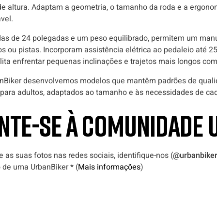
de altura. Adaptam a geometria, o tamanho da roda e a ergono
vel.
as de 24 polegadas e um peso equilibrado, permitem um ma
s ou pistas. Incorporam assistência elétrica ao pedaleio até
ilita enfrentar pequenas inclinações e trajetos mais longos co
nBiker desenvolvemos modelos que mantêm padrões de qualid
para adultos, adaptados ao tamanho e às necessidades de cada
NTE-SE À COMUNIDADE 
he as suas fotos nas redes sociais, identifique-nos (
@urbanbiker
o de uma UrbanBiker * (
Mais informações
)