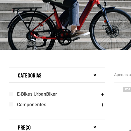
Categorias
Apenas u
FOR
E-Bikes UrbanBiker
Componentes
Preço