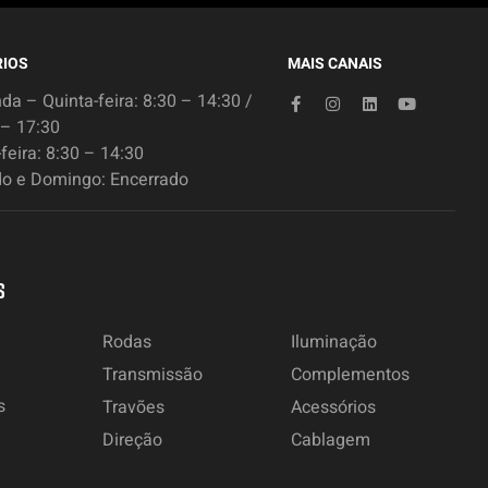
IOS
MAIS CANAIS
a – Quinta-feira: 8:30 – 14:30 /
 – 17:30
feira: 8:30 – 14:30
o e Domingo: Encerrado
S
Rodas
Iluminação
Transmissão
Complementos
s
Travões
Acessórios
Direção
Cablagem