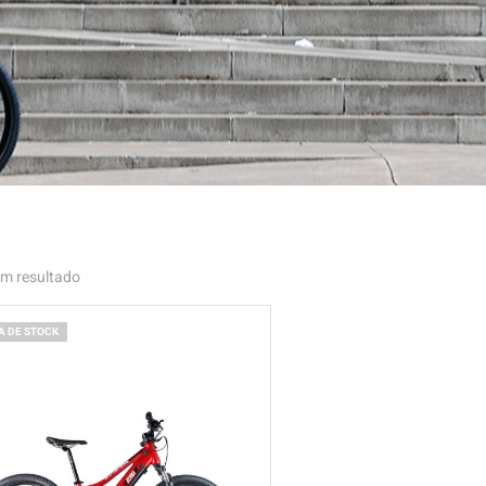
m resultado
A DE STOCK