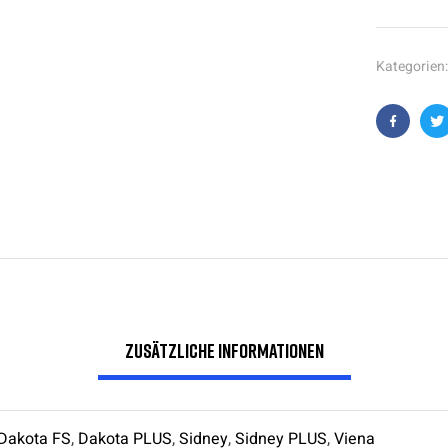
Kategorien
Faceboo
T
Zusätzliche Informationen
Dakota FS
,
Dakota PLUS
,
Sidney
,
Sidney PLUS
,
Viena