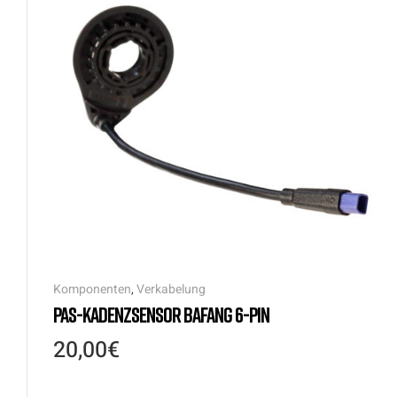
Komponenten
,
Verkabelung
PAS-KADENZSENSOR BAFANG 6-PIN
20,00
€