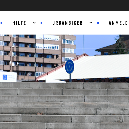
HILFE
URBANBIKER
ANMELD