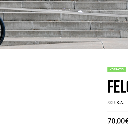
VORRÄTIG
Fel
SKU:
K.A.
70,00