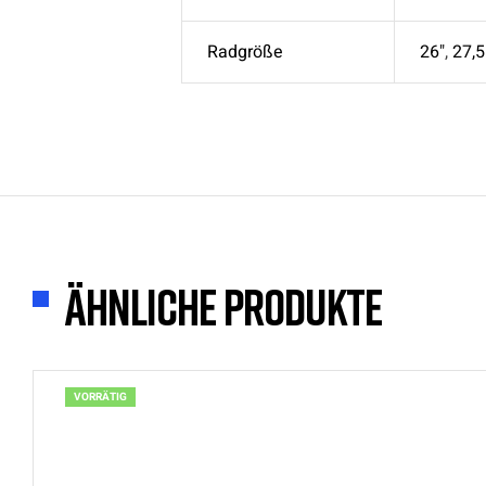
Radgröße
26"
,
27,5
Ähnliche Produkte
VORRÄTIG