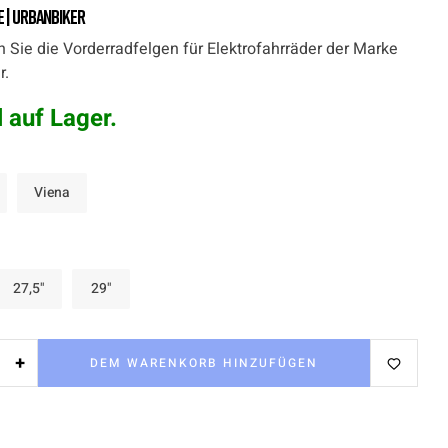
 | UrbanBiker
n Sie die Vorderradfelgen für Elektrofahrräder der Marke
r.
l auf Lager.
Viena
27,5"
29"
+
DEM WARENKORB HINZUFÜGEN