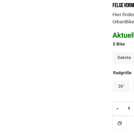
Felge vorne
Hier finde
UrbanBike
Aktuel
E-Bike
Dakota
Radgröße
26"
-