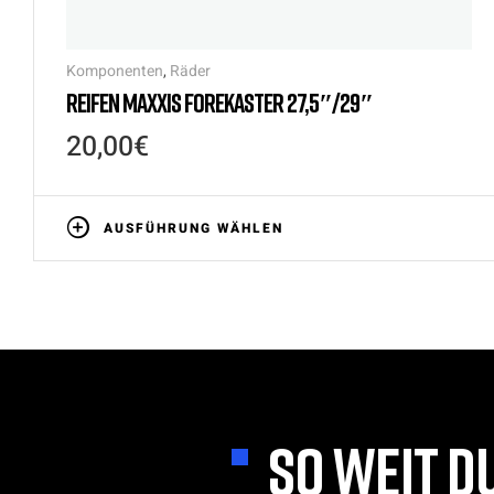
Komponenten
,
Räder
REIFEN MAXXIS FOREKASTER 27,5″/29″
20,00
€
AUSFÜHRUNG WÄHLEN
SO WEIT D