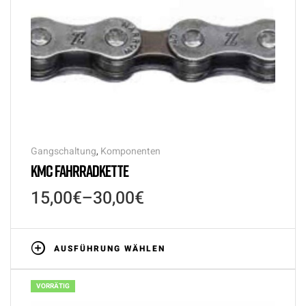
Gangschaltung
,
Komponenten
KMC FAHRRADKETTE
15,00
€
–
30,00
€
AUSFÜHRUNG WÄHLEN
VORRÄTIG