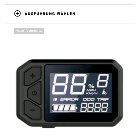
AUSFÜHRUNG WÄHLEN
NICHT VORRÄTIG