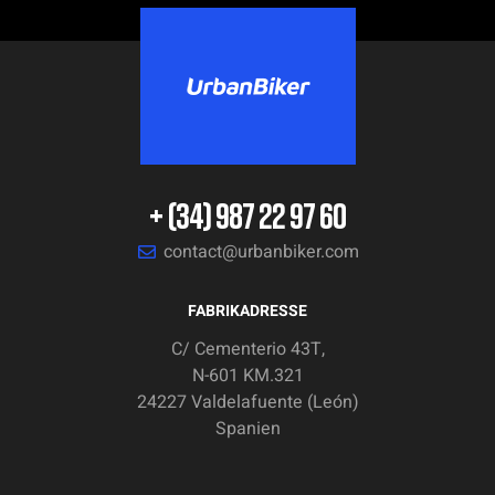
+ (34) 987 22 97 60
contact@urbanbiker.com
FABRIKADRESSE
C/ Cementerio 43T,
N-601 KM.321
24227 Valdelafuente (León)
Spanien