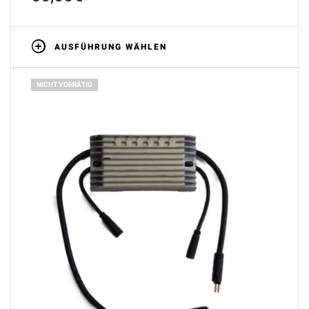
AUSFÜHRUNG WÄHLEN
NICHT VORRÄTIG