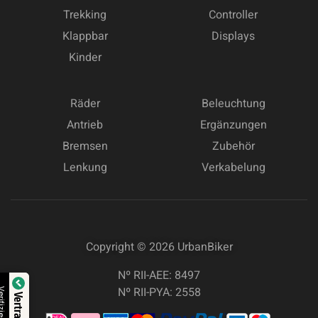
Trekking
Controller
Klappbar
Displays
Kinder
Räder
Beleuchtung
Antrieb
Ergänzungen
Bremsen
Zubehör
Lenkung
Verkabelung
Copyright © 2026
UrbanBiker
Nº RII-AEE: 8497
Nº RII-PYA: 2558
Verifiziert von: