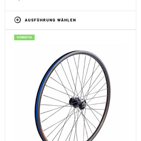
AUSFÜHRUNG WÄHLEN
VORRÄTIG