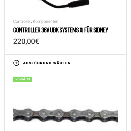
Controller
,
Komponenten
CONTROLLER 36V UBK SYSTEMS X1 FÜR SIDNEY
220,00
€
AUSFÜHRUNG WÄHLEN
VORRÄTIG