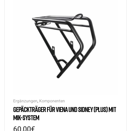
Ergänzungen
,
Komponenten
GEPÄCKTRÄGER FÜR VIENA UND SIDNEY (PLUS) MIT
MIK-SYSTEM
60,00
€