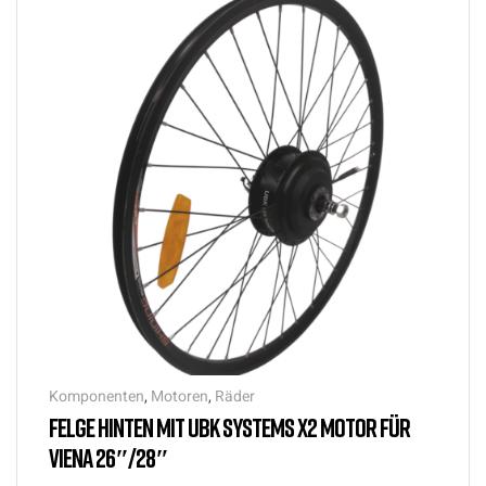
Komponenten
,
Motoren
,
Räder
FELGE HINTEN MIT UBK SYSTEMS X2 MOTOR FÜR
VIENA 26″/28″