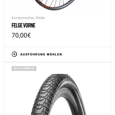
Komponenten
,
Räder
FELGE VORNE
70,00
€
AUSFÜHRUNG WÄHLEN
NICHT VORRÄTIG