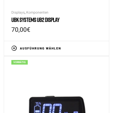
Displays
,
Komponenten
UBK SYSTEMS UB2 DISPLAY
70,00
€
AUSFÜHRUNG WÄHLEN
VORRÄTIG