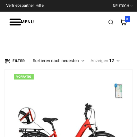
Vertriebspartner
Hilfe
DEUTSCH
0
MENU
Sortieren nach neuesten
Anzeigen
12
FILTER
VORRÄTIG