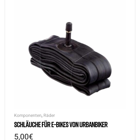
Komponenten
,
Räder
SCHLÄUCHE FÜR E-BIKES VON URBANBIKER
5,00
€