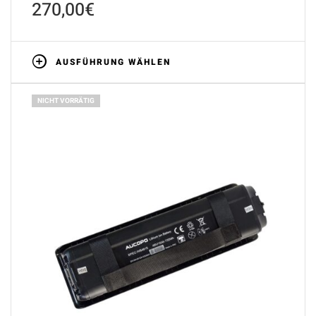
270,00
€
AUSFÜHRUNG WÄHLEN
NICHT VORRÄTIG