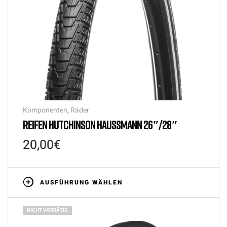
Komponenten
,
Räder
REIFEN HUTCHINSON HAUSSMANN 26″/28″
20,00
€
AUSFÜHRUNG WÄHLEN
NICHT VORRÄTIG