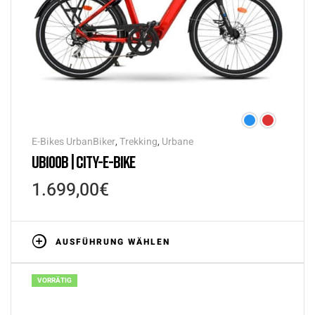
E-Bikes UrbanBiker
,
Trekking
,
Urbane
UB100B | CITY-E-BIKE
1.699,00
€
AUSFÜHRUNG WÄHLEN
VORRÄTIG