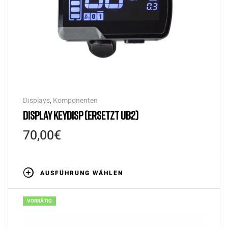
Displays
,
Komponenten
DISPLAY KEYDISP (ERSETZT UB2)
70,00
€
AUSFÜHRUNG WÄHLEN
VORRÄTIG