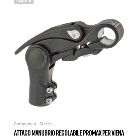
ESAURITO
Componenti
,
Sterzo
ATTACO MANUBRIO REGOLABILE PROMAX PER VIENA