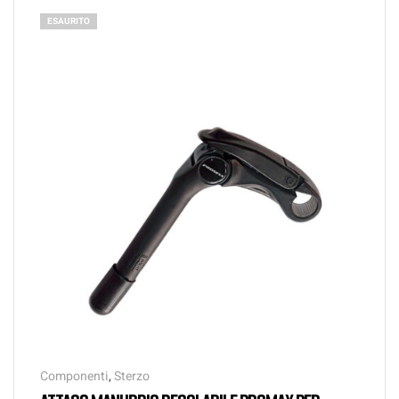
ESAURITO
Componenti
,
Sterzo