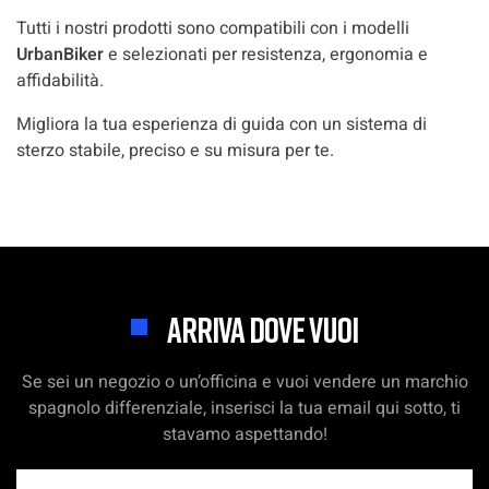
Tutti i nostri prodotti sono compatibili con i modelli
UrbanBiker
e selezionati per resistenza, ergonomia e
affidabilità.
Migliora la tua esperienza di guida con un sistema di
sterzo stabile, preciso e su misura per te.
ARRIVA DOVE VUOI
Se sei un negozio o un’officina e vuoi vendere un marchio
spagnolo differenziale, inserisci la tua email qui sotto, ti
stavamo aspettando!