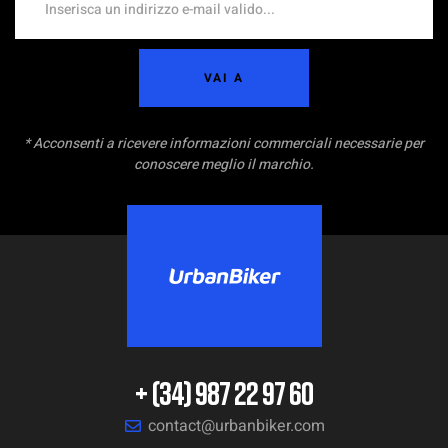
VAI A
* Acconsenti a ricevere informazioni commerciali necessarie per
conoscere meglio il marchio.
+ (34) 987 22 97 60
contact@urbanbiker.com