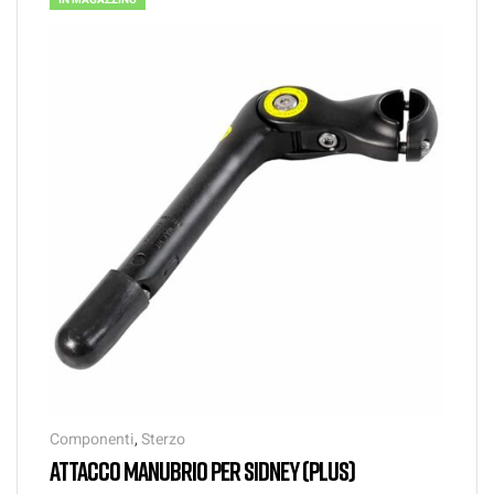
IN MAGAZZINO
Componenti
,
Sterzo
ATTACCO MANUBRIO PER SIDNEY (PLUS)