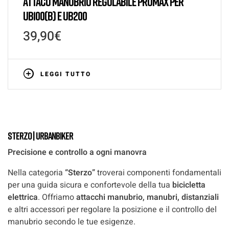
ATTACO MANUBRIO REGOLABILE PROMAX PER
UB100(B) E UB200
39,90
€
LEGGI TUTTO
Sterzo | UrbanBiker
Precisione e controllo a ogni manovra
Nella categoria
“Sterzo”
troverai componenti fondamentali
per una guida sicura e confortevole della tua
bicicletta
elettrica
. Offriamo
attacchi manubrio, manubri, distanziali
e altri accessori per regolare la posizione e il controllo del
manubrio secondo le tue esigenze.