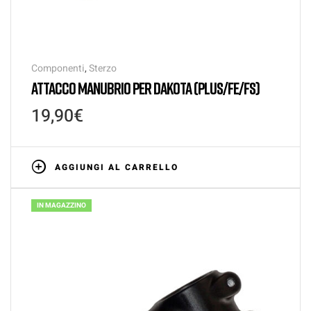
Componenti
,
Sterzo
ATTACCO MANUBRIO PER DAKOTA (PLUS/FE/FS)
19,90
€
AGGIUNGI AL CARRELLO
IN MAGAZZINO