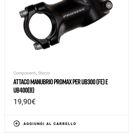
Componenti
,
Sterzo
ATTACO MANUBRIO PROMAX PER UB300 (FE) E
UB400(B)
19,90
€
AGGIUNGI AL CARRELLO