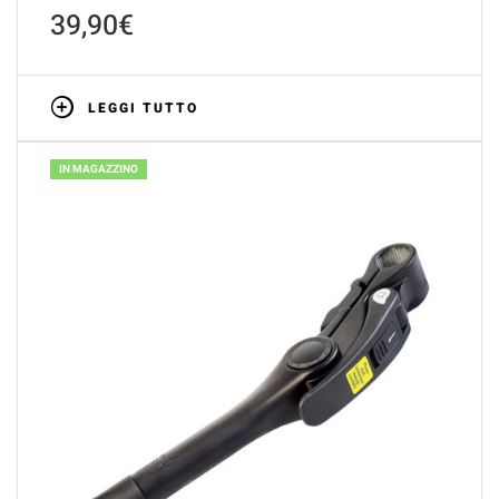
39,90
€
LEGGI TUTTO
IN MAGAZZINO