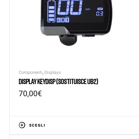
Componenti
,
Displays
DISPLAY KEYDISP (SOSTITUISCE UB2)
70,00
€
SCEGLI