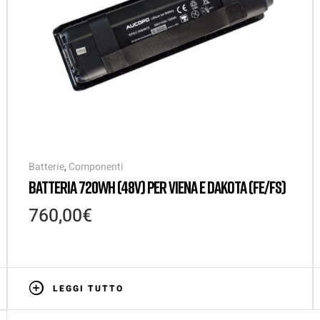
Batterie
,
Componenti
BATTERIA 720WH (48V) PER VIENA E DAKOTA (FE/FS)
760,00
€
LEGGI TUTTO