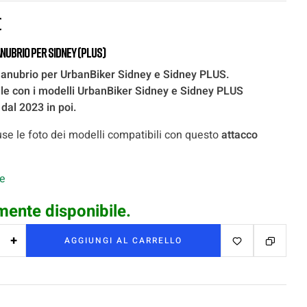
€
nubrio per Sidney (PLUS)
anubrio per UrbanBiker Sidney e Sidney PLUS.
le con i modelli UrbanBiker Sidney e Sidney PLUS
 dal 2023 in poi.
se le foto dei modelli compatibili con questo
attacco
.
le
mente disponibile.
+
AGGIUNGI AL CARRELLO