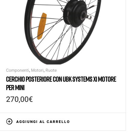
Componenti
,
Motori
,
Ruote
CERCHIO POSTERIORE CON UBK SYSTEMS X1 MOTORE
PER MINI
270,00
€
AGGIUNGI AL CARRELLO