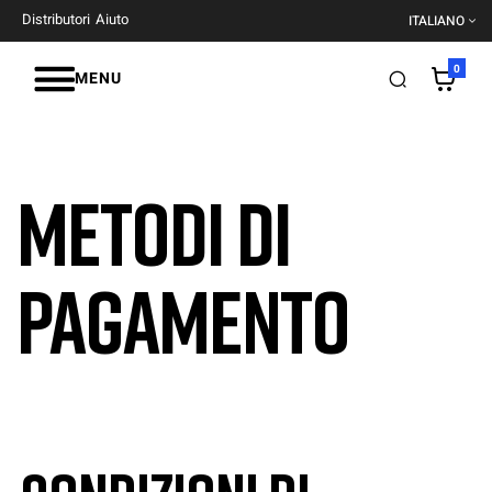
Distributori
Aiuto
ITALIANO
0
MENU
Metodi di
pagamento