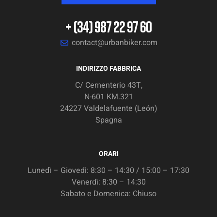
+ (34) 987 22 97 60
contact@urbanbiker.com
INDIRIZZO FABBRICA
C/ Cementerio 43T,
N-601 KM.321
24227 Valdelafuente (León)
Spagna
ORARI
Lunedì – Giovedì: 8:30 – 14:30 / 15:00 – 17:30
Venerdì: 8:30 – 14:30
Sabato e Domenica: Chiuso