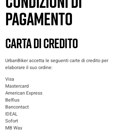
Condizioni di
pagamento
Carta di credito
UrbanBiker accetta le seguenti carte di credito per
elaborare il suo ordine:
Visa
Mastercard
American Express
Belfius
Bancontact
IDEAL
Sofort
MB Way