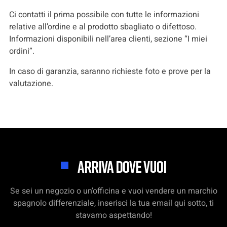
Ci contatti il prima possibile con tutte le informazioni
relative all’ordine e al prodotto sbagliato o difettoso.
Informazioni disponibili nell’area clienti, sezione “I miei
ordini”.
In caso di garanzia, saranno richieste foto e prove per la
valutazione.
ARRIVA DOVE VUOI
Se sei un negozio o un’officina e vuoi vendere un marchio
spagnolo differenziale, inserisci la tua email qui sotto, ti
stavamo aspettando!