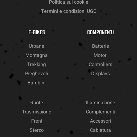
Politica sui cookie
Termini e condizioni UGC
E-BIKES
COMPONENTI
Urbane
Batterie
Montagna
Motori
Trekking
Controllers
Pieghevoli
Displays
Bambini
Ruote
Illuminazione
Trasmissione
Complementi
Freni
Accessori
Sterzo
Cablatura