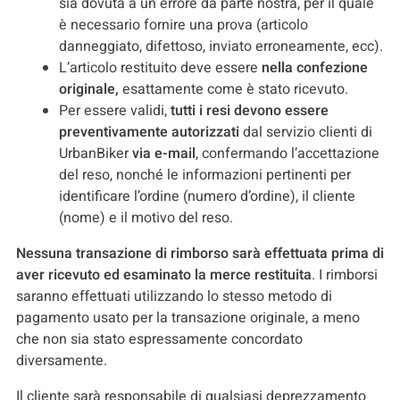
sia dovuta a un errore da parte nostra, per il quale
è necessario fornire una prova (articolo
danneggiato, difettoso, inviato erroneamente, ecc).
L’articolo restituito deve essere
nella confezione
originale,
esattamente come è stato ricevuto.
Per essere validi,
tutti i resi devono essere
preventivamente autorizzati
dal servizio clienti di
UrbanBiker
via e-mail
, confermando l’accettazione
del reso, nonché le informazioni pertinenti per
identificare l’ordine (numero d’ordine), il cliente
(nome) e il motivo del reso.
Nessuna transazione di rimborso sarà effettuata prima di
aver ricevuto ed esaminato la merce restituita
. I rimborsi
saranno effettuati utilizzando lo stesso metodo di
pagamento usato per la transazione originale, a meno
che non sia stato espressamente concordato
diversamente.
Il cliente sarà responsabile di qualsiasi deprezzamento