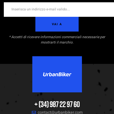
VAI A
* Accetti di ricevere informazioni commerciali necessarie per
mostrarti il marchio.
+ (34) 987 22 97 60
contact@urbanbiker.com