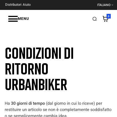
Distributori
Aiuto
ITALIANO
0
MENU
Condizioni di
ritorno
UrbanBiker
Ha
30 giorni di tempo
(dal giorno in cui lo riceve) per
restituire un articolo se non è completamente soddisfatto
o se semplicemente cambia idea.