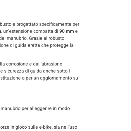
obusto e progettato specificamente per
m
, un’estensione compatta di
90 mm
e
 del manubrio. Grazie al robusto
ione di guida eretta che protegge la
lla corrosione e dall’abrasione
 e sicurezza di guida anche sotto i
 sostituzione o per un aggiornamento su
 manubrio per alleggerire in modo
rze in gioco sulle e-bike, sia nell’uso