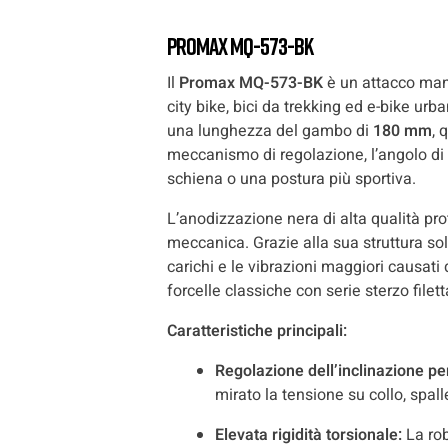
Promax MQ-573-BK
Il
Promax MQ-573-BK
è un attacco manu
city bike, bici da trekking ed e-bike ur
una lunghezza del gambo di
180 mm
, 
meccanismo di regolazione, l’angolo di 
schiena o una postura più sportiva.
L’anodizzazione nera di alta qualità pro
meccanica. Grazie alla sua struttura sol
carichi e le vibrazioni maggiori causati
forcelle classiche con serie sterzo filett
Caratteristiche principali:
Regolazione dell’inclinazione pe
mirato la tensione su collo, spall
Elevata rigidità torsionale:
La rob