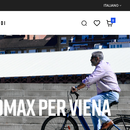
ITALIANO
0
EDI
OMAX PER VIENA