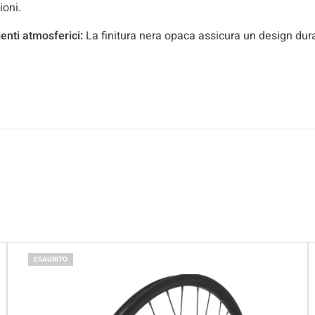
ioni.
enti atmosferici:
La finitura nera opaca assicura un design dur
ESAURITO