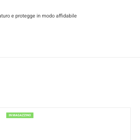
aturo e protegge in modo affidabile
IN MAGAZZINO