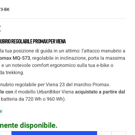
3-BK
€
ubrio regolabile Promax per Viena
la tua posizione di guida in un attimo: l’attacco manubrio a
romax MQ-573
, regolabile in inclinazione, porta la massima
tà e un notevole comfort ergonomico sulla tua e-bike o
 da trekking.
nubrio regolabile per Viena 23 del marchio Promax.
le con
il modello UrbanBiker Viena
acquistato a partire dal
 batteria da 720 Wh o 960 Wh).
le
mente disponibile.