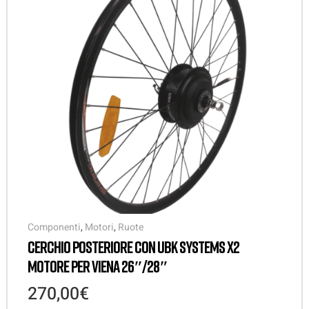
Componenti
,
Motori
,
Ruote
CERCHIO POSTERIORE CON UBK SYSTEMS X2
MOTORE PER VIENA 26″/28″
270,00
€