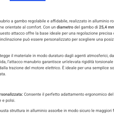
brio a gambo regolabile e affidabile, realizzato in alluminio r
bane orientate al comfort. Con un
diametro
del gambo di
25,4 m
questo attacco offre la base ideale per una regolazione precisa
inclinazione può essere personalizzato per scegliere una posiz
tegge il materiale in modo duraturo dagli agenti atmosferici, da
ida, l’attacco manubrio garantisce un’elevata rigidità torsionale
 dalla trazione del motore elettrico. È ideale per una semplice
ata.
rsonalizzata:
Consente il perfetto adattamento ergonomico del
e e polsi.
usta struttura in alluminio assorbe in modo sicuro le maggiori fo