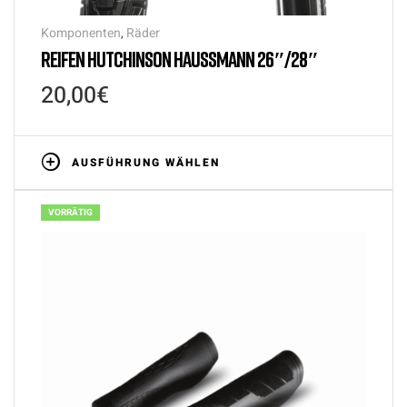
Komponenten
,
Räder
REIFEN HUTCHINSON HAUSSMANN 26″/28″
20,00
€
AUSFÜHRUNG WÄHLEN
VORRÄTIG