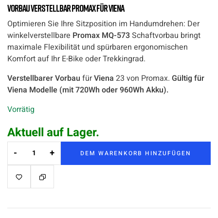
Vorbau verstellbar Promax für Viena
Optimieren Sie Ihre Sitzposition im Handumdrehen: Der
winkelverstellbare
Promax MQ-573
Schaftvorbau bringt
maximale Flexibilität und spürbaren ergonomischen
Komfort auf Ihr E-Bike oder Trekkingrad.
Verstellbarer Vorbau
für
Viena
23 von Promax.
Gültig für
Viena Modelle (mit 720Wh oder 960Wh Akku).
Vorrätig
Aktuell auf Lager.
-
+
DEM WARENKORB HINZUFÜGEN