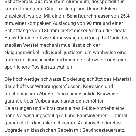
Schaftvorbau aus robustem Aluminium, der speziell für
komfortorientierte City-, Trekking- und Urban-E-Bikes
entwickelt wurde. Mit einem
Schaftdurchmesser
von
25,4
mm
, einer kompakten Ausladung von
90 mm
und einer
Schaftlänge von
180 mm
bietet dieser Vorbau die ideale
Basis für eine präzise Anpassung des Cockpits. Dank des
stabilen Verstellmechanismus lässt sich der
Neigungswinkel individuell justieren, um wahlweise eine
aufrechte, bandscheibenschonende Fahrweise oder eine
sportlichere Position zu wählen.
Die hochwertige schwarze Eloxierung schützt das Material
dauerhaft vor Witterungseinflüssen, Korrosion und
mechanischem Abrieb. Durch seine solide Bauweise
garantiert der Vorbau auch unter den erhöhten
Belastungen und Vibrationen eines E-Bike-Antriebs eine
hohe Verwindungssteifigkeit und Fahrsicherheit. Optimal
geeignet für den unkomplizierten Austausch oder das
Upgrade an klassischen Gabeln mit Gewindesteuersatz.