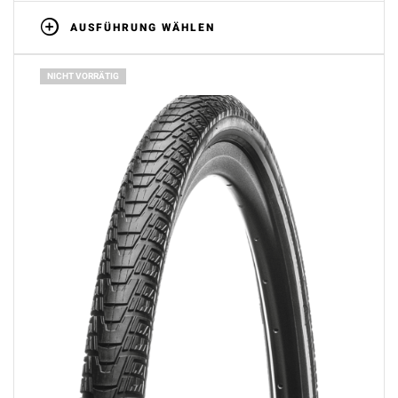
AUSFÜHRUNG WÄHLEN
NICHT VORRÄTIG