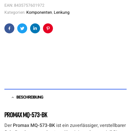
EAN:
8435757601972
Kategorien:
Komponenten
,
Lenkung
Facebook
Twitter
Linkedin
Pinterest
BESCHREIBUNG
Promax MQ-573-BK
Der
Promax MQ-573-BK
ist ein zuverlässiger, verstellbarer