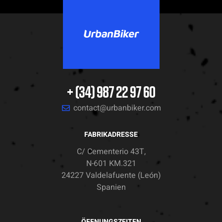
+ (34) 987 22 97 60
contact@urbanbiker.com
FABRIKADRESSE
C/ Cementerio 43T,
N-601 KM.321
24227 Valdelafuente (León)
Spanien
ÖFFNUNGSZEITEN