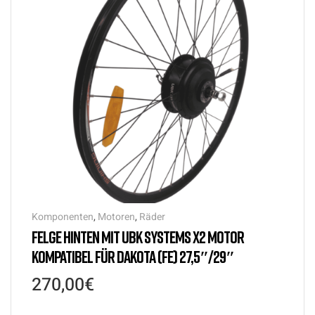
Komponenten
,
Motoren
,
Räder
FELGE HINTEN MIT UBK SYSTEMS X2 MOTOR
KOMPATIBEL FÜR DAKOTA (FE) 27,5″/29″
270,00
€