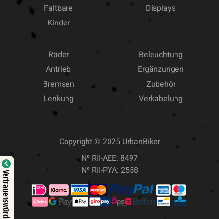
Faltbare
Displays
Kinder
Räder
Beleuchtung
Antrieb
Ergänzungen
Bremsen
Zubehör
Lenkung
Verkabelung
Copyright © 2025
UrbanBiker
Nº RII-AEE: 8497
Nº RII-PYA: 2558
Vertrauenswürdige Seite