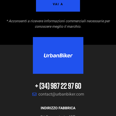
VAI A
* Acconsenti a ricevere informazioni commerciali necessarie per
conoscere meglio il marchio.
+ (34) 987 22 97 60
contact@urbanbiker.com
INDIRIZZO FABBRICA