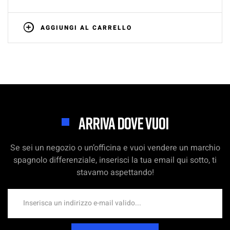
AGGIUNGI AL CARRELLO
ARRIVA DOVE VUOI
Se sei un negozio o un’officina e vuoi vendere un marchio
spagnolo differenziale, inserisci la tua email qui sotto, ti
stavamo aspettando!