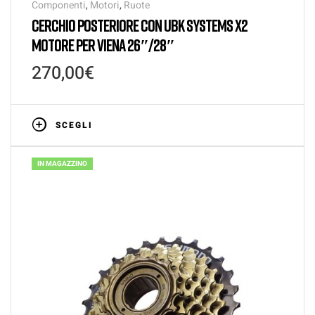
Componenti
,
Motori
,
Ruote
CERCHIO POSTERIORE CON UBK SYSTEMS X2
MOTORE PER VIENA 26″/28″
270,00
€
SCEGLI
IN MAGAZZINO