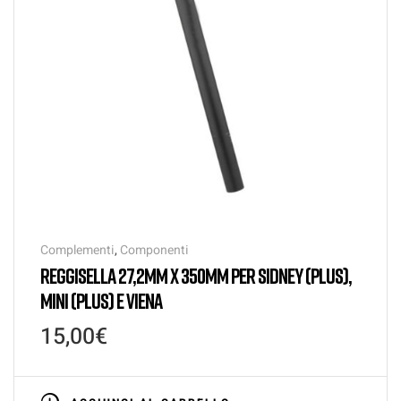
Complementi
,
Componenti
REGGISELLA 27,2MM X 350MM PER SIDNEY (PLUS),
MINI (PLUS) E VIENA
15,00
€