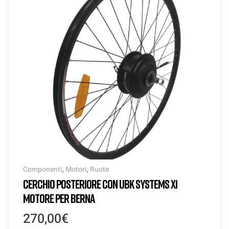
Componenti
,
Motori
,
Ruote
CERCHIO POSTERIORE CON UBK SYSTEMS X1
MOTORE PER BERNA
270,00
€