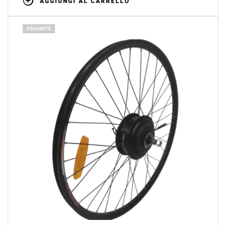
AGGIUNGI AL CARRELLO
ESAURITO