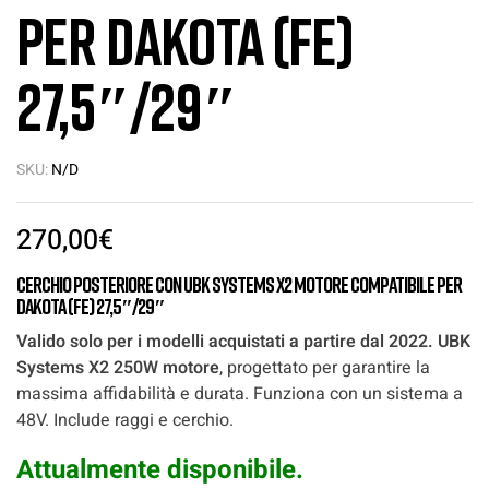
per Dakota (FE)
27,5″/29″
SKU:
N/D
270,00
€
Cerchio posteriore con UBK Systems X2 motore compatibile per
Dakota (FE) 27,5″/29″
Valido solo per i modelli acquistati a partire dal 2022. UBK
Systems X2 250W motore
, progettato per garantire la
massima affidabilità e durata. Funziona con un sistema a
48V. Include raggi e cerchio.
Attualmente disponibile.