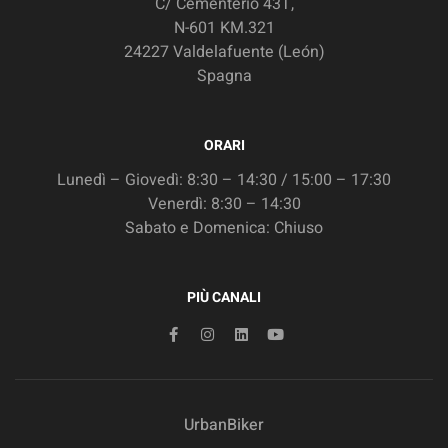
C/ Cementerio 43T,
N-601 KM.321
24227 Valdelafuente (León)
Spagna
ORARI
Lunedì – Giovedì: 8:30 – 14:30 / 15:00 – 17:30
Venerdì: 8:30 – 14:30
Sabato e Domenica: Chiuso
PIÙ CANALI
UrbanBiker