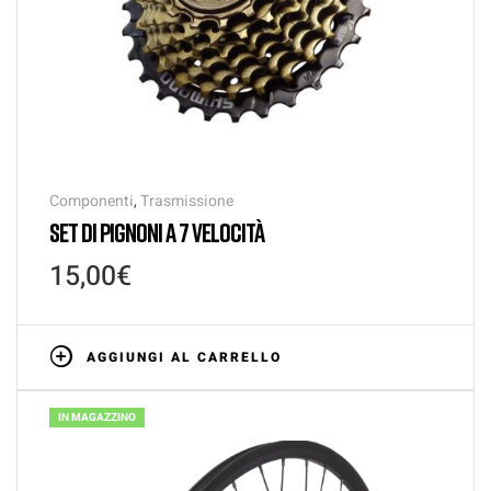
Componenti
,
Trasmissione
SET DI PIGNONI A 7 VELOCITÀ
15,00
€
AGGIUNGI AL CARRELLO
IN MAGAZZINO