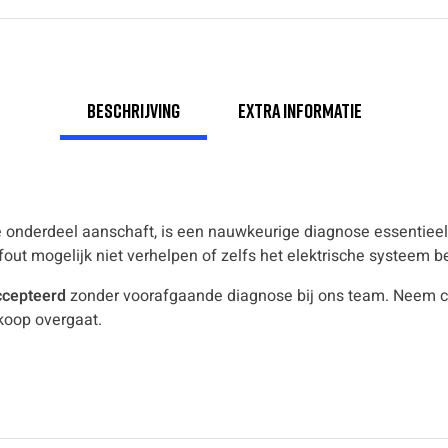
Beschrijving
Extra informatie
ste onderdeel aanschaft, is een nauwkeurige diagnose essentieel
 fout mogelijk niet verhelpen of zelfs het elektrische systeem 
ccepteerd
zonder voorafgaande diagnose bij ons team. Neem c
koop overgaat.