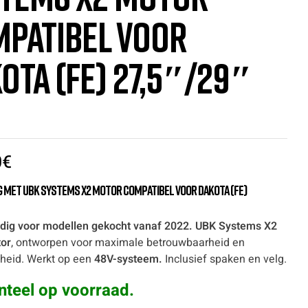
patibel voor
ota (FE) 27,5″/29″
0
€
 met UBK Systems X2 motor compatibel voor Dakota (FE)
ldig voor modellen gekocht vanaf 2022. UBK Systems X2
or
, ontworpen voor maximale betrouwbaarheid en
heid. Werkt op een
48V-systeem.
Inclusief spaken en velg.
teel op voorraad.