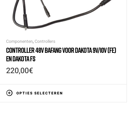
Componenten
,
Controllers
CONTROLLER 48V BAFANG VOOR DAKOTA 9V/10V (FE)
EN DAKOTA FS
220,00
€
OPTIES SELECTEREN