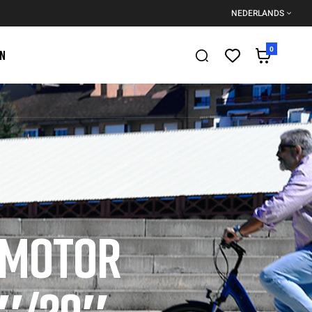
NEDERLANDS
0
EN
 MOTOR