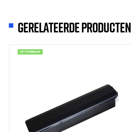
Gerelateerde producten
OP VOORRAAD