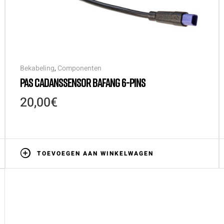
Bekabeling
,
Componenten
PAS CADANSSENSOR BAFANG 6-PINS
20,00
€
TOEVOEGEN AAN WINKELWAGEN