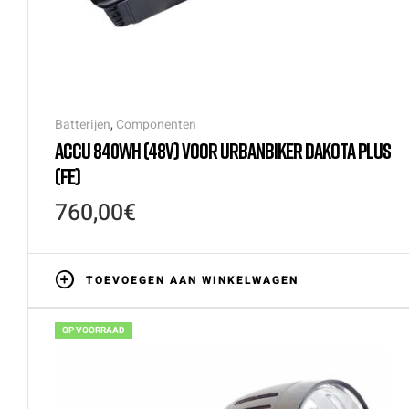
Batterijen
,
Componenten
ACCU 840WH (48V) VOOR URBANBIKER DAKOTA PLUS
(FE)
760,00
€
TOEVOEGEN AAN WINKELWAGEN
OP VOORRAAD