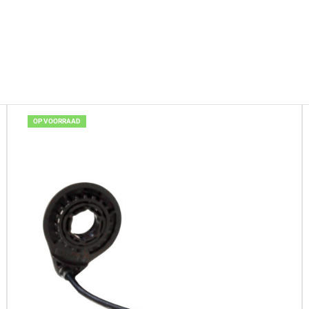
OP VOORRAAD