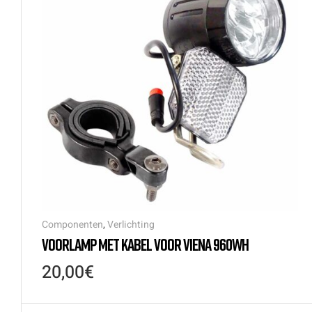
Componenten
,
Verlichting
VOORLAMP MET KABEL VOOR VIENA 960WH
20,00
€