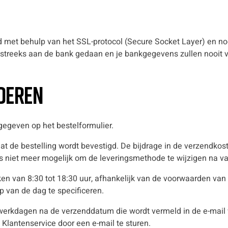
d met behulp van het SSL-protocol (Secure Socket Layer) en no
tstreeks aan de bank gedaan en je bankgegevens zullen nooit v
ederen
gegeven op het bestelformulier.
at de bestelling wordt bevestigd. De bijdrage in de verzendko
s niet meer mogelijk om de leveringsmethode te wijzigen na vali
n van 8:30 tot 18:30 uur, afhankelijk van de voorwaarden van 
ip van de dag te specificeren.
 werkdagen na de verzenddatum die wordt vermeld in de e-mail w
Klantenservice door een e-mail te sturen.