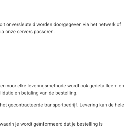
oit onversleuteld worden doorgegeven via het netwerk of
ia onze servers passeren.
sten voor elke leveringsmethode wordt ook gedetailleerd en
datie en betaling van de bestelling.
het gecontracteerde transportbedrijf. Levering kan de hele
aarin je wordt geïnformeerd dat je bestelling is