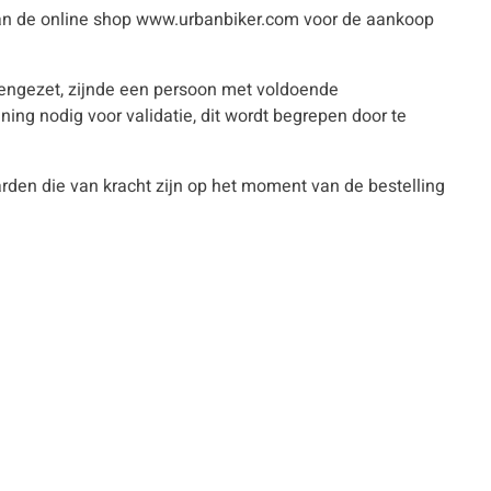
 van de online shop www.urbanbiker.com voor de aankoop
teengezet, zijnde een persoon met voldoende
ng nodig voor validatie, dit wordt begrepen door te
den die van kracht zijn op het moment van de bestelling