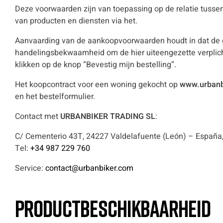
Deze voorwaarden zijn van toepassing op de relatie tusse
van producten en diensten via het.
Aanvaarding van de aankoopvoorwaarden houdt in dat de ge
handelingsbekwaamheid om de hier uiteengezette verplicht
klikken op de knop “Bevestig mijn bestelling”.
Het koopcontract voor een woning gekocht op
www.urbanb
en het bestelformulier.
Contact met
URBANBIKER TRADING SL
:
C/ Cementerio 43T, 24227 Valdelafuente (León) – Españ
Tel:
+34 987 229 760
Service:
contact@urbanbiker.com
Productbeschikbaarheid