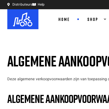
Distributeurs
Help
HOME
SHOP
ALGEMENE AANKOOPV
Deze algemene verkoopvoorwaarden zijn van toepassing o
Algemene aankoopvoorwa