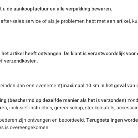
 u de aankoopfactuur en alle verpakking bewaren.
e after-sales service of als je problemen hebt met een artikel, k
 het artikel heeft ontvangen
.
De klant is verantwoordelijk voor
ief verzendkosten.
eleinden dan een evenement
(maximaal 10 km in het geval van e
king (beschermd op dezelfde manier als het is verzonden)
zond
ren, inclusief instructies, gereedschap, steeksleutels, accessoir
 goederen zijn ontvangen en beoordeeld.
Terugbetalingen worde
ders is overeengekomen.