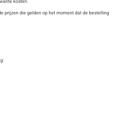
rwante kosten.
e prijzen die gelden op het moment dat de bestelling
g: