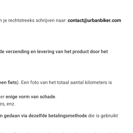
un je rechtstreeks schrijven naar:
contact@urbanbiker.com
 de verzending en levering van het product door het
en fiets
). Een foto van het totaal aantal kilometers is
er
enige vorm van schade
.
es, enz.
n gedaan via dezelfde betalingsmethode
die is gebruikt