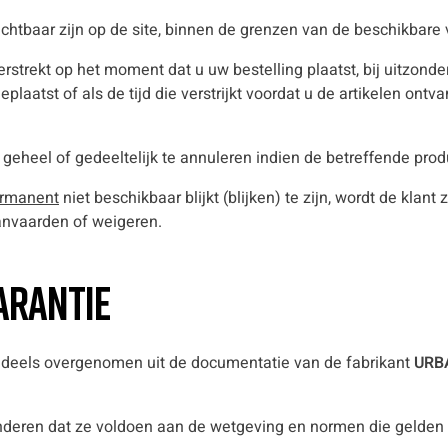
ichtbaar zijn op de site, binnen de grenzen van de beschikbare 
strekt op het moment dat u uw bestelling plaatst, bij uitzonde
eplaatst of als de tijd die verstrijkt voordat u de artikelen ont
 geheel of gedeeltelijk te annuleren indien de betreffende produ
rmanent
niet beschikbaar blijkt (blijken) te zijn, wordt de kla
aanvaarden of weigeren.
arantie
tendeels overgenomen uit de documentatie van de fabrikant
URB
nderen dat ze voldoen aan de wetgeving en normen die gelden 