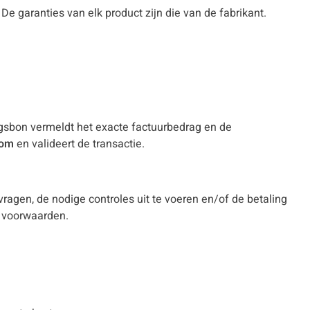
e garanties van elk product zijn die van de fabrikant.
ingsbon vermeldt het exacte factuurbedrag en de
com
en valideert de transactie.
vragen, de nodige controles uit te voeren en/of de betaling
e voorwaarden.