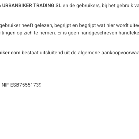
n
URBANBIKER TRADING SL
en de gebruikers, bij het gebruik
bruiker heeft gelezen, begrijpt en begrijpt wat hier wordt ui
ingen op zich te nemen. Er is geen handgeschreven handtekeni
iker.com
bestaat uitsluitend uit de algemene aankoopvoorwaar
a, NIF ESB75551739