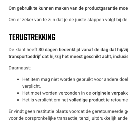
Om gebruik te kunnen maken van de productgarantie moet
Om er zeker van te zijn dat je de juiste stappen volgt bij d
Terugtrekking
De klant heeft
30 dagen bedenktijd vanaf de dag dat hij/zij
transportbedrijf dat hij/zij het meest geschikt acht, inclus
Daarnaast:
Het item mag niet worden gebruikt voor andere do
verplicht.
Het moet worden verzonden in de
originele verpak
Het is verplicht om het
volledige product
te retourne
Er vindt geen restitutie plaats voordat de geretourneerde
voor de oorspronkelijke transactie, tenzij uitdrukkelijk an