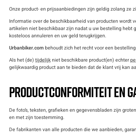
Onze product- en prijsaanbiedingen zijn geldig zolang ze z
Informatie over de beschikbaarheid van producten wordt ver
artikelen niet beschikbaar zijn nadat u uw bestelling hebt g
kosteloos annuleren en uw geld terugkrijgen.
Urbanbiker.com
behoudt zich het recht voor een bestelling
Als het (de)
tijdelijk
niet beschikbare product(en) echter
pe
gelijkwaardig product aan te bieden dat de klant vrij kan 
Productconformiteit en g
De foto’s, teksten, grafieken en gegevensbladen zijn gro
en met zijn toestemming.
De fabrikanten van alle producten die we aanbieden, gara