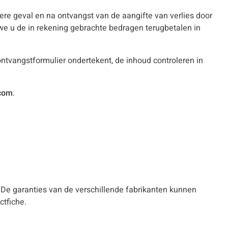
ere geval en na ontvangst van de aangifte van verlies door
 we u de in rekening gebrachte bedragen terugbetalen in
 ontvangstformulier ondertekent, de inhoud controleren in
.com
.
. De garanties van de verschillende fabrikanten kunnen
ctfiche.