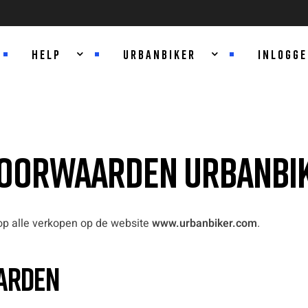
HELP
URBANBIKER
INLOGG
OORWAARDEN URBANBIK
p alle verkopen op de website
www.urbanbiker.com
.
arden