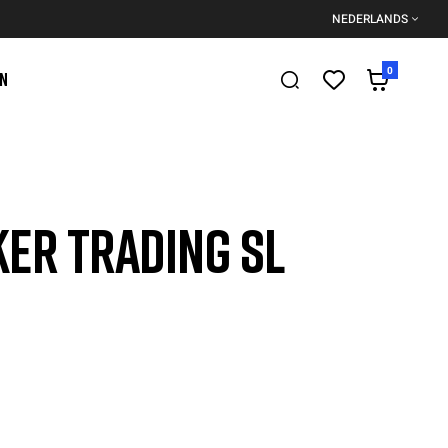
NEDERLANDS
0
EN
ER TRADING SL