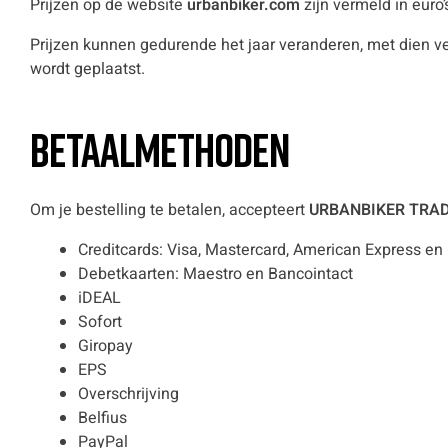
Prijzen op de website
urbanbiker.com
zijn vermeld in euro
Prijzen kunnen gedurende het jaar veranderen, met dien v
wordt geplaatst.
Betaalmethoden
Om je bestelling te betalen, accepteert
URBANBIKER TRA
Creditcards: Visa, Mastercard, American Express en
Debetkaarten: Maestro en Bancointact
iDEAL
Sofort
Giropay
EPS
Overschrijving
Belfius
PayPal