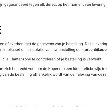
ijn gegarandeerd tegen elk defect op het moment van levering. D
e
l een afleverbon met de gegevens van je bestelling. Deze lever
n impliceert de acceptatie van uw bestelling door
urbanbiker.
in je Klantenzone te controleren of je bestelling is verwerkt.
om
zich het recht voor om de Koper om een identiteitsbewijs te 
ng van de bestelling afhankelijk wordt van de naleving van dez