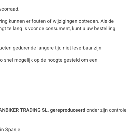
voorraad.
ring kunnen er fouten of wijzigingen optreden. Als de
vangt te lang is voor de consument, kunt u uw bestelling
cten gedurende langere tijd niet leverbaar zijn.
nt zo snel mogelijk op de hoogte gesteld om een
ANBIKER TRADING SL, gereproduceerd
onder zijn controle
in Spanje.