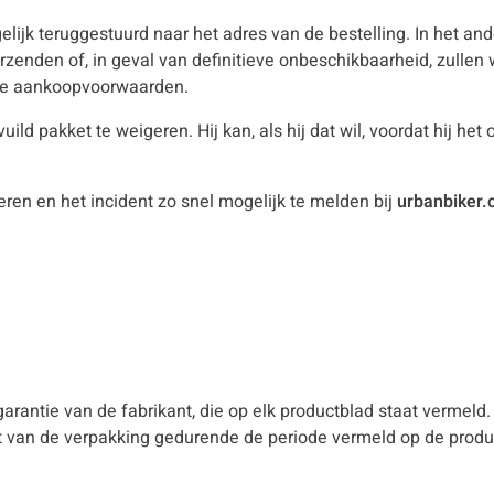
jk teruggestuurd naar het adres van de bestelling. In het and
rzenden of, in geval van definitieve onbeschikbaarheid, zullen
e aankoopvoorwaarden.
d pakket te weigeren. Hij kan, als hij dat wil, voordat hij het
eren en het incident zo snel mogelijk te melden bij
urbanbiker
arantie van de fabrikant, die op elk productblad staat vermeld
st van de verpakking gedurende de periode vermeld op de produ