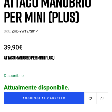
Attaco manubrio
per Mini (PLUS)
SKU:
ZHD-YW19/S01-1
39,90
€
Attaco manubrio per Mini (PLUS)
Disponibile
Attualmente disponibile.
AGGIUNGI AL CARRELLO