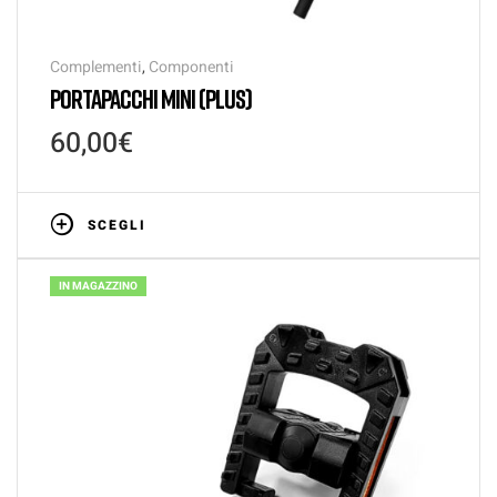
Complementi
,
Componenti
PORTAPACCHI MINI (PLUS)
60,00
€
SCEGLI
IN MAGAZZINO