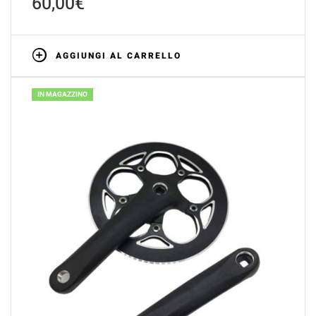
60,00
€
AGGIUNGI AL CARRELLO
IN MAGAZZINO