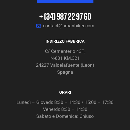
+ (34) 987 22 97 60
contact@urbanbiker.com
INDIRIZZO FABBRICA
C/ Cementerio 43T,
N-601 KM.321
24227 Valdelafuente (León)
Spagna
ORARI
Lunedì – Giovedì: 8:30 – 14:30 / 15:00 – 17:30
Venerdì: 8:30 – 14:30
Sabato e Domenica: Chiuso