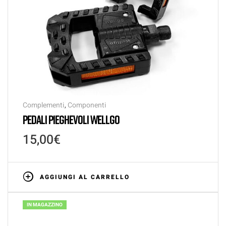
Complementi
,
Componenti
PEDALI PIEGHEVOLI WELLGO
15,00
€
AGGIUNGI AL CARRELLO
IN MAGAZZINO