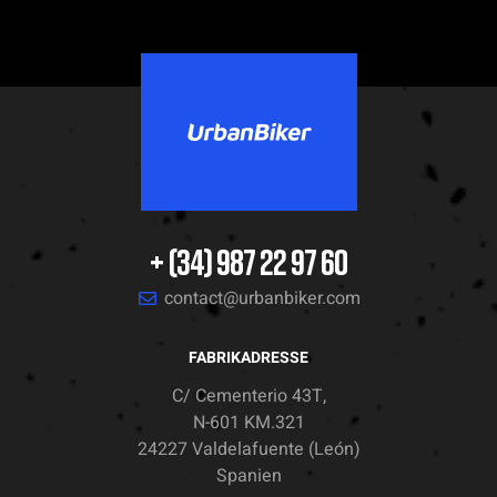
+ (34) 987 22 97 60
contact@urbanbiker.com
FABRIKADRESSE
C/ Cementerio 43T,
N-601 KM.321
24227 Valdelafuente (León)
Spanien