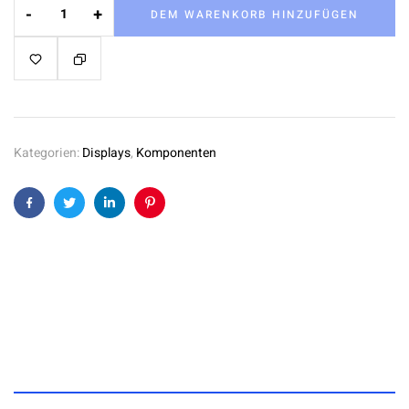
-
+
DEM WARENKORB HINZUFÜGEN
Kategorien:
Displays
,
Komponenten
Facebook
Twitter
Linkedin
Pinterest