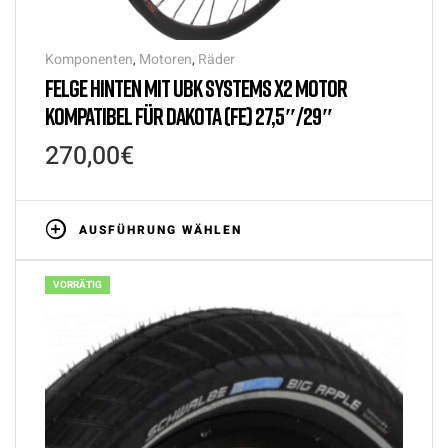
Komponenten
,
Motoren
,
Räder
FELGE HINTEN MIT UBK SYSTEMS X2 MOTOR
KOMPATIBEL FÜR DAKOTA (FE) 27,5″/29″
270,00
€
AUSFÜHRUNG WÄHLEN
VORRÄTIG