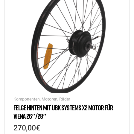
Komponenten
,
Motoren
,
Räder
FELGE HINTEN MIT UBK SYSTEMS X2 MOTOR FÜR
VIENA 26″/28″
270,00
€