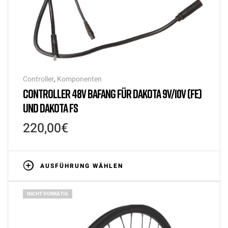
Controller
,
Komponenten
CONTROLLER 48V BAFANG FÜR DAKOTA 9V/10V (FE)
UND DAKOTA FS
220,00
€
AUSFÜHRUNG WÄHLEN
NICHT VORRÄTIG