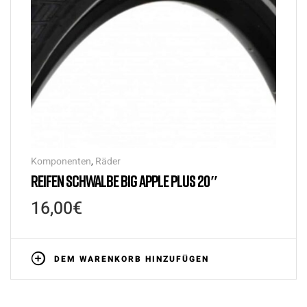
Komponenten
,
Räder
REIFEN SCHWALBE BIG APPLE PLUS 20″
16,00
€
DEM WARENKORB HINZUFÜGEN