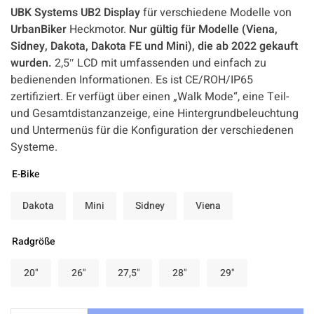
UBK Systems UB2 Display
für verschiedene Modelle von
UrbanBiker
Heckmotor.
Nur gültig für Modelle (Viena,
Sidney, Dakota, Dakota FE und Mini), die ab 2022 gekauft
wurden.
2,5″ LCD mit umfassenden und einfach zu
bedienenden Informationen. Es ist CE/ROH/IP65
zertifiziert. Er verfügt über einen „Walk Mode“, eine Teil-
und Gesamtdistanzanzeige, eine Hintergrundbeleuchtung
und Untermenüs für die Konfiguration der verschiedenen
Systeme.
E-Bike
Dakota
Mini
Sidney
Viena
Radgröße
20"
26"
27,5"
28"
29"