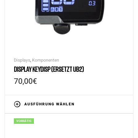
Displays
,
Komponenten
DISPLAY KEYDISP (ERSETZT UB2)
70,00
€
AUSFÜHRUNG WÄHLEN
VORRÄTIG