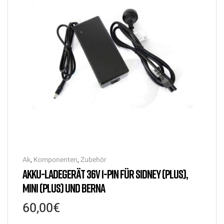
Ak
,
Komponenten
,
Zubehör
AKKU-LADEGERÄT 36V 1-PIN FÜR SIDNEY (PLUS),
MINI (PLUS) UND BERNA
60,00
€