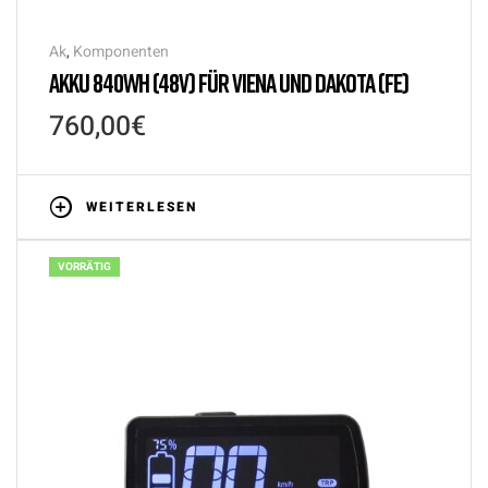
Ak
,
Komponenten
AKKU 840WH (48V) FÜR VIENA UND DAKOTA (FE)
760,00
€
WEITERLESEN
VORRÄTIG