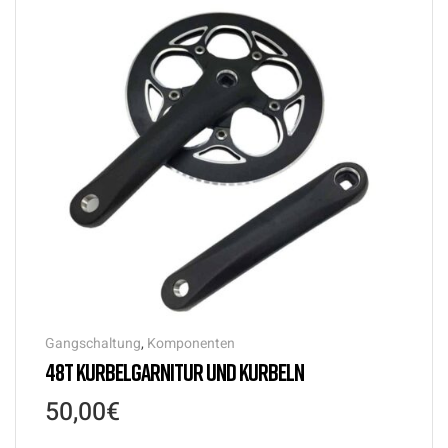
Gangschaltung
,
Komponenten
48T KURBELGARNITUR UND KURBELN
50,00
€