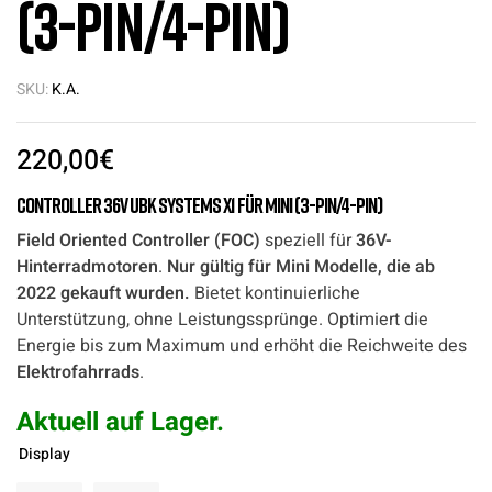
(3-Pin/4-Pin)
SKU:
K.A.
220,00
€
Controller 36V UBK Systems X1 für Mini (3-Pin/4-Pin)
Field Oriented Controller (FOC)
speziell für
36V-
Hinterradmotoren
.
Nur gültig für Mini Modelle, die ab
2022 gekauft wurden.
Bietet kontinuierliche
Unterstützung, ohne Leistungssprünge. Optimiert die
Energie bis zum Maximum und erhöht die Reichweite des
Elektrofahrrads
.
Aktuell auf Lager.
Display