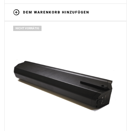
DEM WARENKORB HINZUFÜGEN
NICHT VORRÄTIG