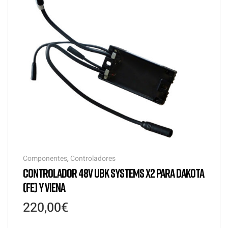
Componentes
,
Controladores
CONTROLADOR 48V UBK SYSTEMS X2 PARA DAKOTA
(FE) Y VIENA
220,00
€