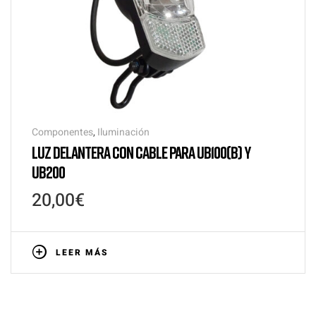
Componentes
,
Iluminación
LUZ DELANTERA CON CABLE PARA UB100(B) Y
UB200
20,00
€
LEER MÁS