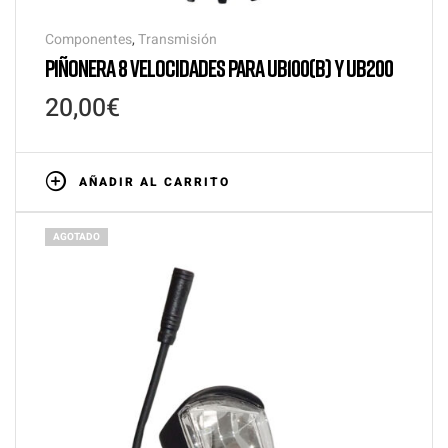
Componentes
,
Transmisión
PIÑONERA 8 VELOCIDADES PARA UB100(B) Y UB200
20,00
€
AÑADIR AL CARRITO
AGOTADO