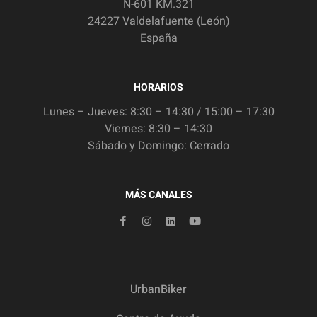
N-601 KM.321
24227 Valdelafuente (León)
España
HORARIOS
Lunes – Jueves: 8:30 – 14:30 / 15:00 – 17:30
Viernes: 8:30 – 14:30
Sábado y Domingo: Cerrado
MÁS CANALES
UrbanBiker