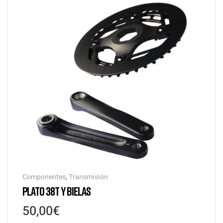
Componentes
,
Transmisión
PLATO 38T Y BIELAS
50,00
€