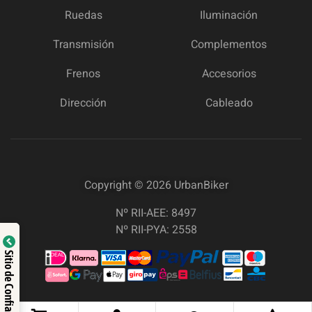
Ruedas
Iluminación
Transmisión
Complementos
Frenos
Accesorios
Dirección
Cableado
Copyright © 2026
UrbanBiker
Nº RII-AEE: 8497
Nº RII-PYA: 2558
Sitio de Confianza