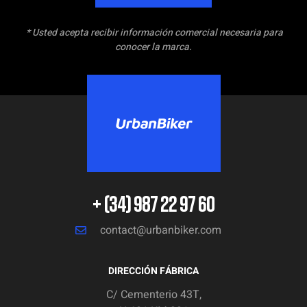
* Usted acepta recibir información comercial necesaria para
conocer la marca.
+ (34) 987 22 97 60
contact@urbanbiker.com
DIRECCIÓN FÁBRICA
C/ Cementerio 43T,