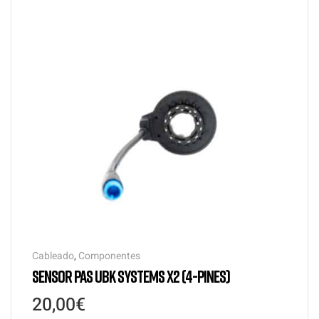
Cableado
,
Componentes
SENSOR PAS UBK SYSTEMS X2 (4-PINES)
20,00
€