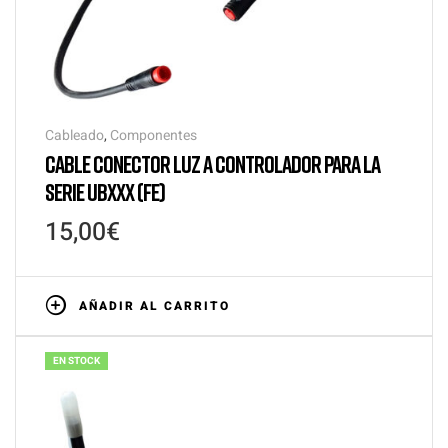
Cableado
,
Componentes
CABLE CONECTOR LUZ A CONTROLADOR PARA LA
SERIE UBXXX (FE)
15,00
€
AÑADIR AL CARRITO
EN STOCK