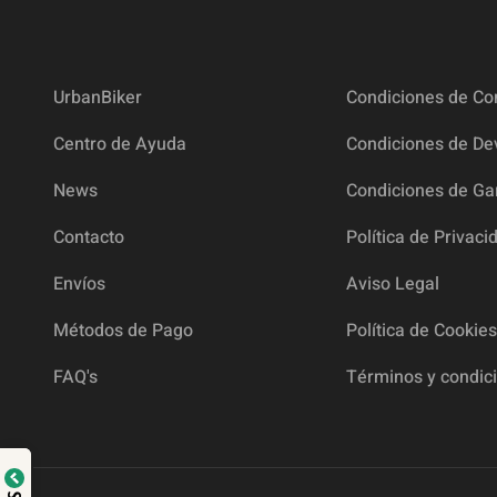
UrbanBiker
Condiciones de C
Centro de Ayuda
Condiciones de De
News
Condiciones de Ga
Contacto
Política de Privaci
Envíos
Aviso Legal
Métodos de Pago
Política de Cookies
FAQ's
Términos y condic