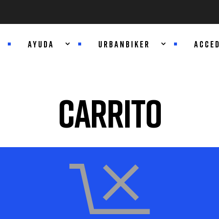
AYUDA
URBANBIKER
ACCE
Carrito