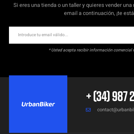
Si eres una tienda o un taller y quieres vender una
email a continuación, ¡te es
* Usted acepta recibir información comercial 
+ (34) 987 
contact@urbanbi