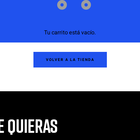
Tu carrito está vacío.
VOLVER A LA TIENDA
E QUIERAS