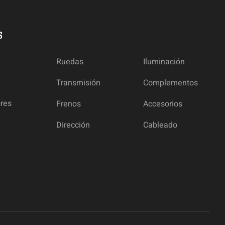
S
Ruedas
Iluminación
Transmisión
Complementos
ores
Frenos
Accesorios
Dirección
Cableado