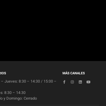
IOS
MÁS CANALES
 – Jueves: 8:30 – 14:30 / 15:00 –
s: 8:30 – 14:30
o y Domingo: Cerrado