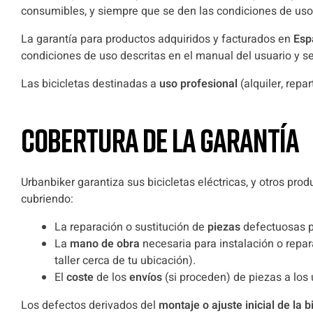
consumibles, y siempre que se den las condiciones de uso 
La garantía para productos adquiridos y facturados en
Esp
condiciones de uso descritas en el manual del usuario y s
Las bicicletas destinadas a
uso profesional
(alquiler, rep
COBERTURA DE LA GARANTÍA
Urbanbiker garantiza sus bicicletas eléctricas, y otros pr
cubriendo:
La reparación o sustitución de
piezas
defectuosas p
La
mano de obra
necesaria para instalación o repar
taller cerca de tu ubicación).
El
coste
de los
envíos
(si proceden) de piezas a los
Los defectos derivados del
montaje o ajuste inicial de la b