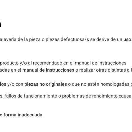
A
la avería de la pieza o piezas defectuosa/s se derive de un
uso
l producto y/o al recomendado en el manual de instrucciones.
cadas en el
manual de instrucciones
o realizar otras distintas
dos
y/o con
piezas no originales
o que no estén homologadas p
ños, fallos de funcionamiento o problemas de rendimiento caus
de forma inadecuada.