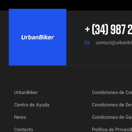
+ (34) 987 
contact@urbanbi
UrbanBiker
Condiciones de C
Centro de Ayuda
Condiciones de De
News
Condiciones de Ga
Contacto
Política de Privaci