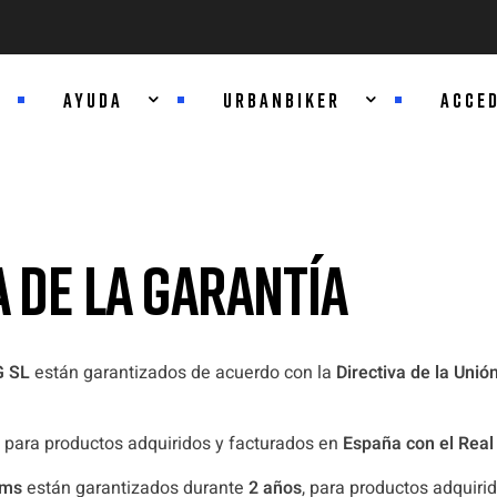
AYUDA
URBANBIKER
ACCE
 DE LA GARANTÍA
 SL
están garantizados de acuerdo con la
Directiva de la Unió
 para productos adquiridos y facturados en
España con el Real
ems
están garantizados durante
2 años
, para productos adquiri