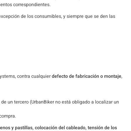
ientos correspondientes.
 excepción de los consumibles, y siempre que se den las
Systems, contra cualquier
defecto de fabricación o montaje
,
de un tercero (UrbanBiker no está obligado a localizar un
 compra.
frenos y pastillas, colocación del cableado, tensión de los