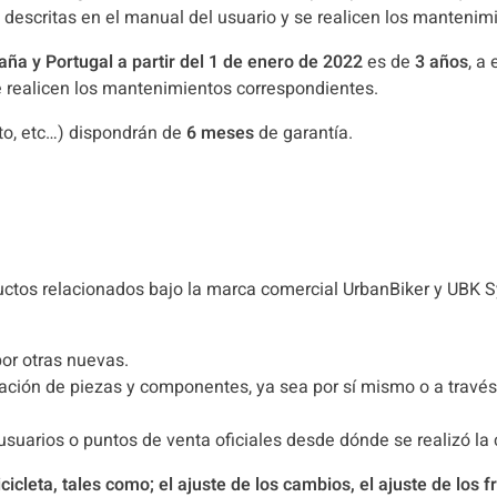
descritas en el manual del usuario y se realicen los mantenim
aña y Portugal
a partir del 1 de enero de 2022
es de
3 años
, a
e realicen los mantenimientos correspondientes.
arto, etc…) dispondrán de
6 meses
de garantía.
oductos relacionados bajo la marca comercial UrbanBiker y UBK 
or otras nuevas.
ación de piezas y componentes, ya sea por sí mismo o a través 
 usuarios o puntos de venta oficiales desde dónde se realizó la
icicleta, tales como; el ajuste de los cambios, el ajuste de los 