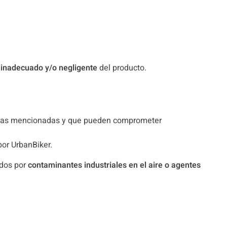
 inadecuado y/o negligente
del producto.
 a las mencionadas y que pueden comprometer
or UrbanBiker.
ados por
contaminantes industriales en el aire o agentes