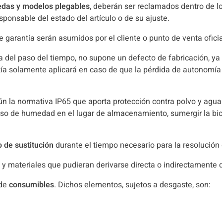
ruedas y modelos plegables
, deberán ser reclamados dentro de los
sponsable del estado del artículo o de su ajuste.
e garantía serán asumidos por el cliente o punto de venta oficia
 del paso del tiempo, no supone un defecto de fabricación, y
ntía solamente aplicará en caso de que la pérdida de autonomía
egún la normativa IP65 que aporta protección contra polvo y ag
eso de humedad en el lugar de almacenamiento, sumergir la bic
o de sustitución
durante el tiempo necesario para la resolución 
y materiales que pudieran derivarse directa o indirectamente de
 de
consumibles
. Dichos elementos, sujetos a desgaste, son: