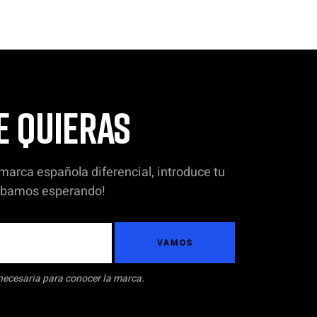
E QUIERAS
 marca española diferencial, introduce tu
tábamos esperando!
VAMOS
necesaria para conocer la marca.