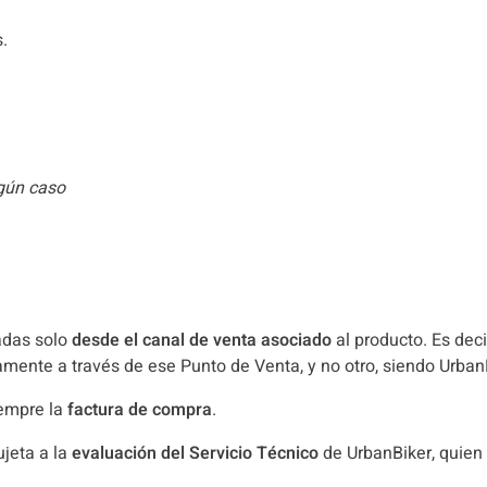
.
ngún caso
adas solo
desde el canal de venta asociado
al producto. Es deci
vamente a través de ese Punto de Venta, y no otro, siendo Urban
iempre la
factura de compra
.
ujeta a la
evaluación del Servicio Técnico
de UrbanBiker, quien 