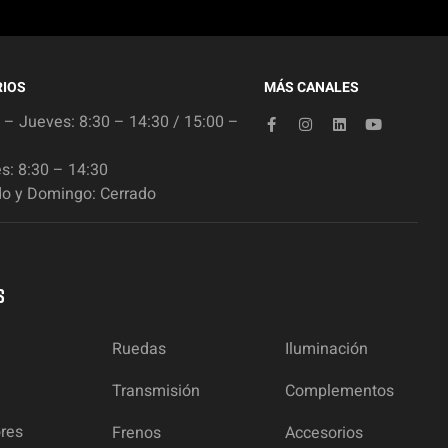
IOS
MÁS CANALES
 – Jueves: 8:30 – 14:30 / 15:00 –
s: 8:30 – 14:30
o y Domingo: Cerrado
S
Ruedas
Iluminación
Transmisión
Complementos
ores
Frenos
Accesorios