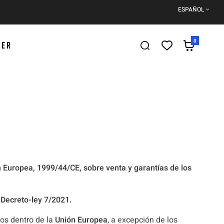
ESPAÑOL
0
DER
n Europea, 1999/44/CE, sobre venta y garantías de los
 Decreto-ley 7/2021.
dos dentro de la
Unión Europea
, a excepción de los