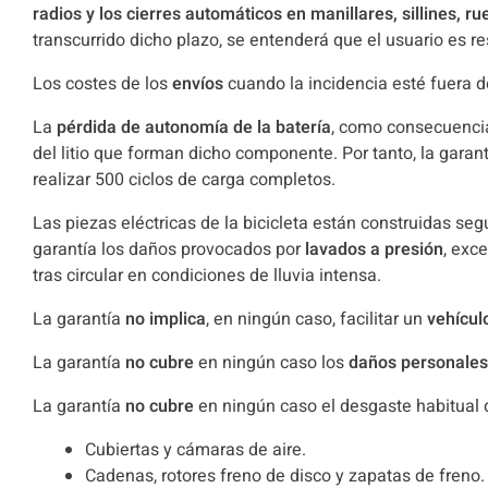
radios y los cierres automáticos en manillares, sillines, 
transcurrido dicho plazo, se entenderá que el usuario es re
Los costes de los
envíos
cuando la incidencia esté fuera d
La
pérdida de autonomía de la batería
, como consecuencia
del litio que forman dicho componente. Por tanto, la gara
realizar 500 ciclos de carga completos.
Las piezas eléctricas de la bicicleta están construidas s
garantía los daños provocados por
lavados a presión
, exc
tras circular en condiciones de lluvia intensa.
La garantía
no implica
, en ningún caso, facilitar un
vehícul
La garantía
no cubre
en ningún caso los
daños personales
La garantía
no cubre
en ningún caso el desgaste habitual
Cubiertas y cámaras de aire.
Cadenas, rotores freno de disco y zapatas de freno.