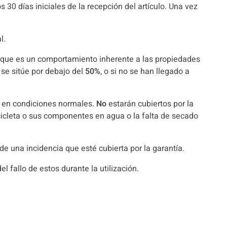
 30 días iniciales de la recepción del artículo. Una vez
l.
a que es un comportamiento inherente a las propiedades
 se sitúe por debajo del
50%
, o si no se han llegado a
ua en condiciones normales.
No
estarán cubiertos por la
icleta o sus componentes en agua o la falta de secado
de una incidencia que esté cubierta por la garantía.
l fallo de estos durante la utilización.