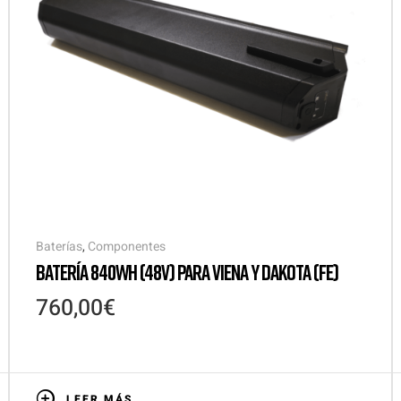
Baterías
,
Componentes
BATERÍA 840WH (48V) PARA VIENA Y DAKOTA (FE)
760,00
€
LEER MÁS