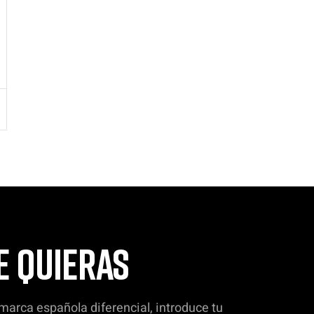
E QUIERAS
 marca española diferencial, introduce tu