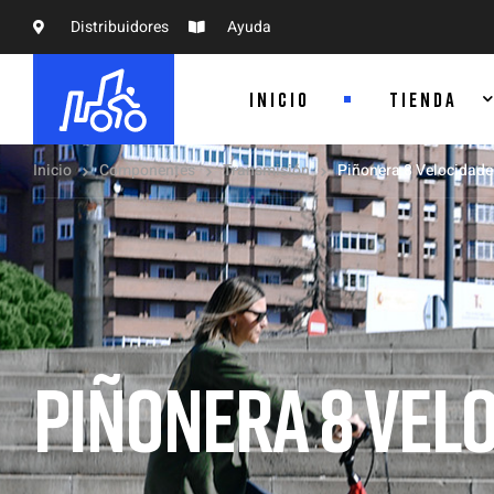
Distribuidores
Ayuda
INICIO
TIENDA
Inicio
Componentes
Transmisión
Piñonera 8 Velocidad
PIÑONERA 8 VELO