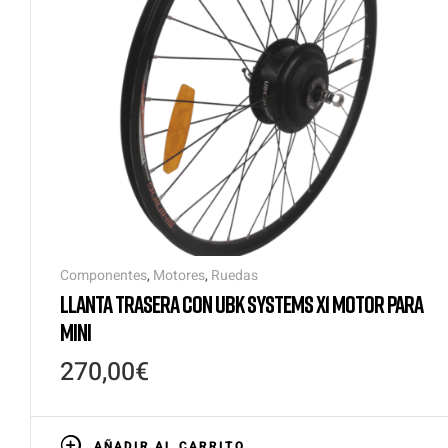
Componentes
,
Motores
,
Ruedas
LLANTA TRASERA CON UBK SYSTEMS X1 MOTOR PARA
MINI
270,00
€
AÑADIR AL CARRITO