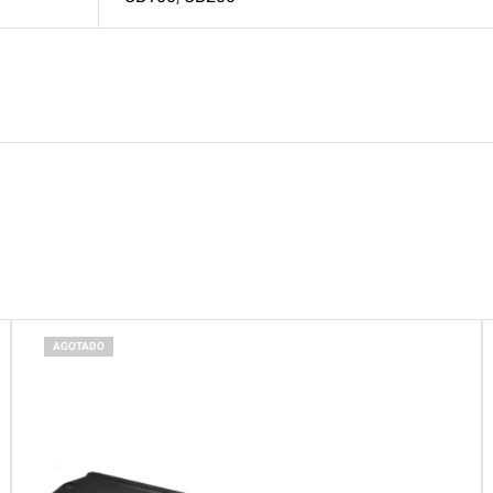
s
AGOTADO