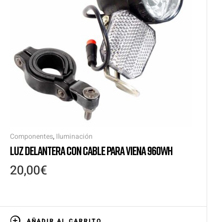
Componentes
,
Iluminación
LUZ DELANTERA CON CABLE PARA VIENA 960WH
20,00
€
AÑADIR AL CARRITO