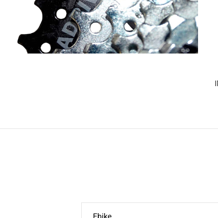
Ebike