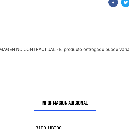
Faceboo
T
IMAGEN NO CONTRACTUAL - El producto entregado puede varia
Información adicional
UB100
,
UB200