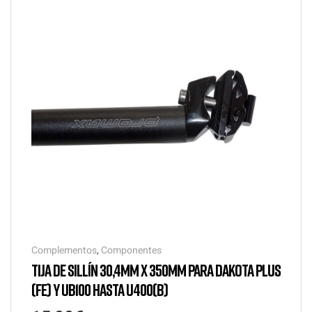
Complementos
,
Componentes
TIJA DE SILLÍN 30,4MM X 350MM PARA DAKOTA PLUS
(FE) Y UB100 HASTA U400(B)