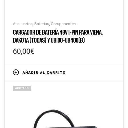
Accesorios
,
Baterías
,
Componentes
CARGADOR DE BATERÍA 48V 1-PIN PARA VIENA,
DAKOTA (TODAS) Y UB100-UB400(B)
60,00
€
AÑADIR AL CARRITO
AGOTADO