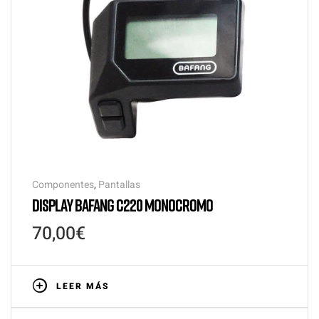
Componentes
,
Pantallas
DISPLAY BAFANG C220 MONOCROMO
70,00
€
LEER MÁS