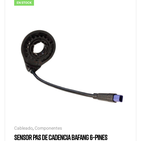
EN STOCK
Cableado
,
Componentes
SENSOR PAS DE CADENCIA BAFANG 6-PINES