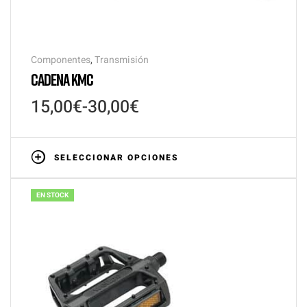
Componentes
,
Transmisión
CADENA KMC
15,00
€
-
30,00
€
SELECCIONAR OPCIONES
EN STOCK