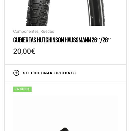
Componentes
,
Ruedas
CUBIERTAS HUTCHINSON HAUSSMANN 26″/28″
20,00
€
SELECCIONAR OPCIONES
EN STOCK