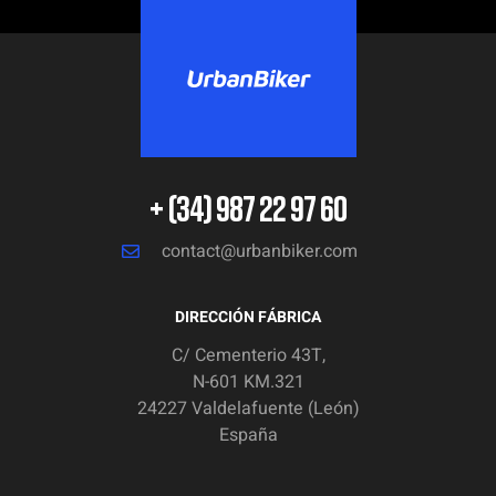
+ (34) 987 22 97 60
contact@urbanbiker.com
DIRECCIÓN FÁBRICA
C/ Cementerio 43T,
N-601 KM.321
24227 Valdelafuente (León)
España