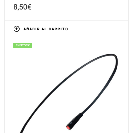
8,50
€
AÑADIR AL CARRITO
EN STOCK