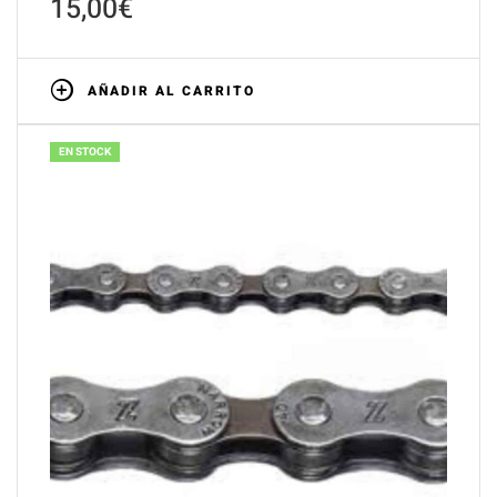
15,00
€
AÑADIR AL CARRITO
EN STOCK