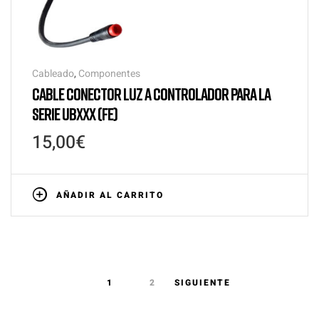
Cableado
,
Componentes
CABLE CONECTOR LUZ A CONTROLADOR PARA LA
SERIE UBXXX (FE)
15,00
€
AÑADIR AL CARRITO
1
2
SIGUIENTE