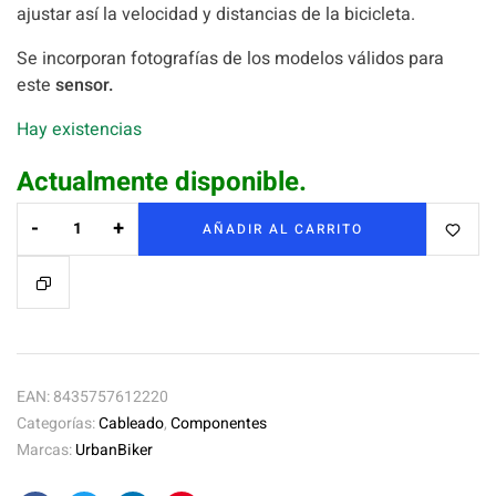
ajustar así la velocidad y distancias de la bicicleta.
Se incorporan fotografías de los modelos válidos para
este
sensor.
Hay existencias
Actualmente disponible.
-
+
AÑADIR AL CARRITO
EAN:
8435757612220
Categorías:
Cableado
,
Componentes
Marcas:
UrbanBiker