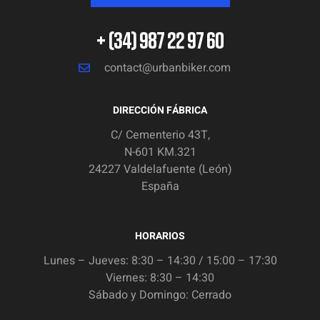
+ (34) 987 22 97 60
contact@urbanbiker.com
DIRECCIÓN FÁBRICA
C/ Cementerio 43T,
N-601 KM.321
24227 Valdelafuente (León)
España
HORARIOS
Lunes – Jueves: 8:30 – 14:30 / 15:00 – 17:30
Viernes: 8:30 – 14:30
Sábado y Domingo: Cerrado