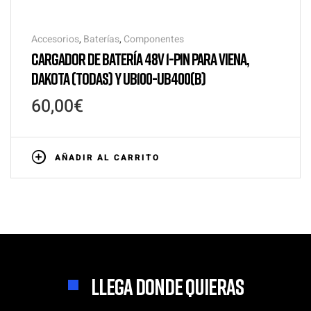
Accesorios
,
Baterías
,
Componentes
CARGADOR DE BATERÍA 48V 1-PIN PARA VIENA,
DAKOTA (TODAS) Y UB100-UB400(B)
60,00
€
AÑADIR AL CARRITO
LLEGA DONDE QUIERAS