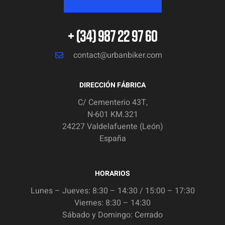
+ (34) 987 22 97 60
contact@urbanbiker.com
DIRECCIÓN FÁBRICA
C/ Cementerio 43T,
N-601 KM.321
24227 Valdelafuente (León)
España
HORARIOS
Lunes – Jueves: 8:30 – 14:30 / 15:00 – 17:30
Viernes: 8:30 – 14:30
Sábado y Domingo: Cerrado