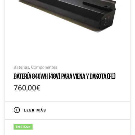
Baterías
,
Componentes
BATERÍA 840WH (48V) PARA VIENA Y DAKOTA (FE)
760,00
€
LEER MÁS
EN STOCK