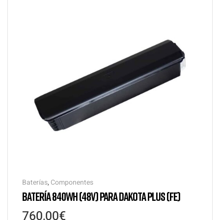
Baterías
,
Componentes
BATERÍA 840WH (48V) PARA DAKOTA PLUS (FE)
760,00
€