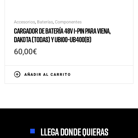
Accesorios
,
Baterías
,
Componentes
CARGADOR DE BATERÍA 48V 1-PIN PARA VIENA,
DAKOTA (TODAS) Y UB100-UB400(B)
60,00
€
AÑADIR AL CARRITO
LLEGA DONDE QUIERAS