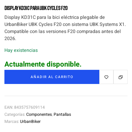
Display KD31C para UBK Cycles F20
Display KD31C para la bici eléctrica plegable de
UrbanBiker UBK Cycles F20 con sistema UBK Systems X1.
Compatible con las versiones F20 compradas antes del
2026.
Hay existencias
Actualmente disponible.
AÑADIR AL CARRITO
EAN:
8435757609114
Categorías:
Componentes
,
Pantallas
Marcas:
UrbanBiker