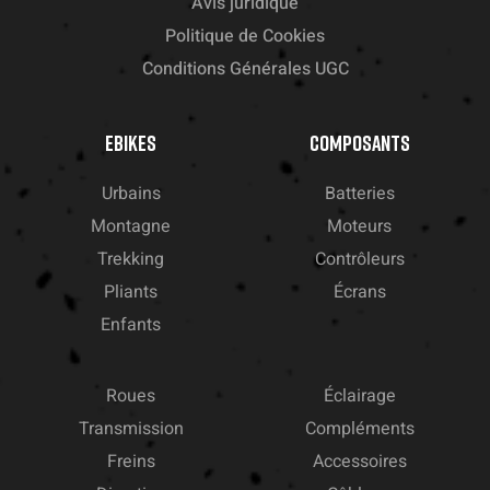
Avis juridique
Politique de Cookies
Conditions Générales UGC
EBIKES
COMPOSANTS
Urbains
Batteries
Montagne
Moteurs
Trekking
Contrôleurs
Pliants
Écrans
Enfants
Roues
Éclairage
Transmission
Compléments
Freins
Accessoires