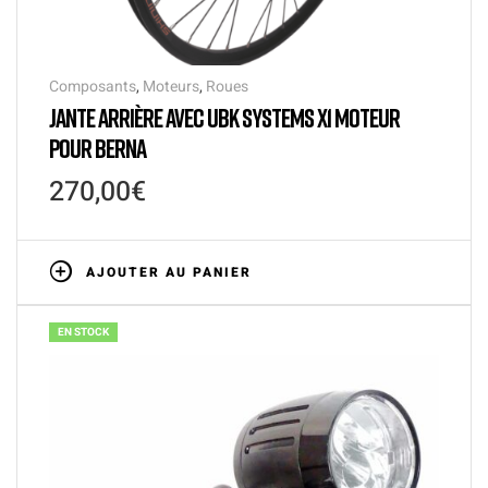
Composants
,
Moteurs
,
Roues
JANTE ARRIÈRE AVEC UBK SYSTEMS X1 MOTEUR
POUR BERNA
270,00
€
AJOUTER AU PANIER
EN STOCK