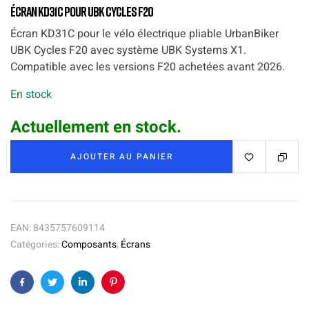
Écran KD31C pour
UBK Cycles F20
Écran KD31C pour le vélo électrique pliable UrbanBiker
UBK Cycles F20 avec système UBK Systems X1.
Compatible avec les versions F20 achetées avant 2026.
En stock
Actuellement en stock.
AJOUTER AU PANIER
EAN:
8435757609114
Catégories:
Composants
,
Écrans
Facebook
Twitter
Linkedin
Pinterest