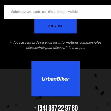
ON Y VA
* Vous acceptez de recevoir les informations commerciales
nécessaires pour découvrir la marque.
+ (34) 987 22 97 60