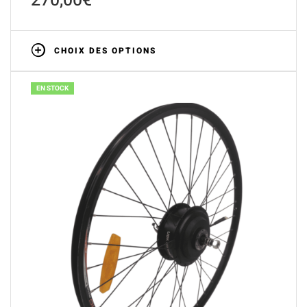
270,00
€
CHOIX DES OPTIONS
EN STOCK