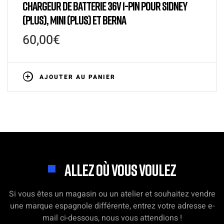
CHARGEUR DE BATTERIE 36V 1-PIN POUR SIDNEY
(PLUS), MINI (PLUS) ET BERNA
60,00
€
AJOUTER AU PANIER
ALLEZ OÙ VOUS VOULEZ
Si vous êtes un magasin ou un atelier et souhaitez vendre
une marque espagnole différente, entrez votre adresse e-
mail ci-dessous, nous vous attendions !