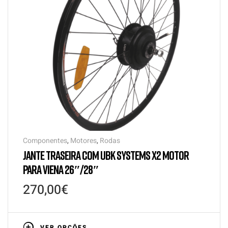
Componentes
,
Motores
,
Rodas
JANTE TRASEIRA COM UBK SYSTEMS X2 MOTOR
PARA VIENA 26″/28″
270,00
€
VER OPÇÕES