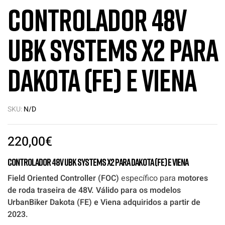
Controlador 48V
UBK Systems X2 para
Dakota (FE) e Viena
SKU:
N/D
220,00
€
Controlador 48V UBK Systems X2 para Dakota (FE) e Viena
Field Oriented Controller (FOC)
específico para
motores
de roda traseira de 48V. Válido para os modelos
UrbanBiker Dakota (FE) e Viena adquiridos a partir de
2023.