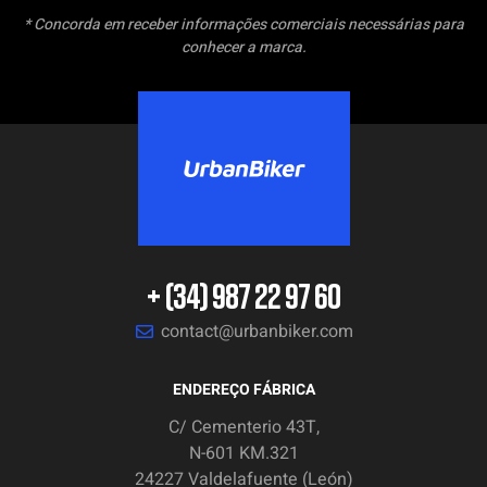
* Concorda em receber informações comerciais necessárias para
conhecer a marca.
+ (34) 987 22 97 60
contact@urbanbiker.com
ENDEREÇO FÁBRICA
C/ Cementerio 43T,
N-601 KM.321
24227 Valdelafuente (León)