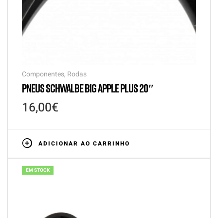
Componentes
,
Rodas
PNEUS SCHWALBE BIG APPLE PLUS 20″
16,00
€
ADICIONAR AO CARRINHO
EM STOCK