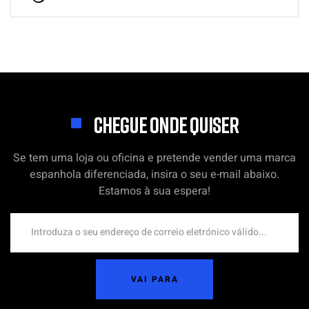
CHEGUE ONDE QUISER
Se tem uma loja ou oficina e pretende vender uma marca
espanhola diferenciada, insira o seu e-mail abaixo.
Estamos à sua espera!
VAI PARA