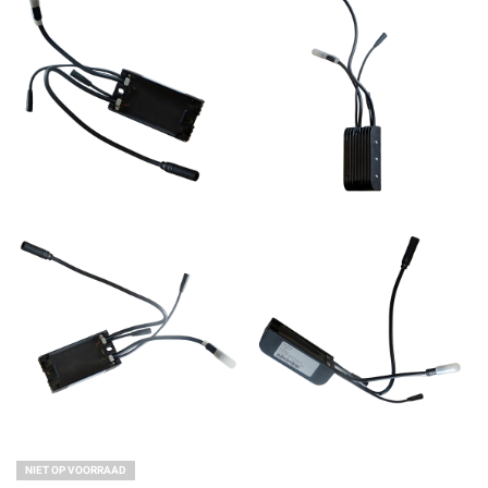
NIET OP VOORRAAD