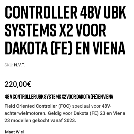
Controller 48V UBK
Systems X2 voor
Dakota (FE) en Viena
SKU:
N.V.T.
220,00
€
48 V Controller UBK Systems X2 voor Dakota (FE) en Viena
Field Oriented Controller (FOC)
speciaal voor
48V-
achterwielmotoren.
Geldig voor Dakota (FE) 23 en Viena
23 modellen gekocht vanaf 2023.
Maat Wiel