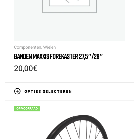
Componenten
,
Wielen
BANDEN MAXXIS FOREKASTER 27,5″/29″
20,00
€
OPTIES SELECTEREN
OP VOORRAAD