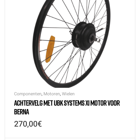
Componenten
,
Motoren
,
Wielen
ACHTERVELG MET UBK SYSTEMS X1 MOTOR VOOR
BERNA
270,00
€