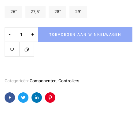
26"
27,5"
28"
29"
-
+
TOEVOEGEN AAN WINKELWAGEN
Categorieën:
Componenten
,
Controllers
Facebook
Twitter
Linkedin
Pinterest