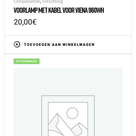
Componenten
,
Verlichting
VOORLAMP MET KABEL VOOR VIENA 960WH
20,00
€
TOEVOEGEN AAN WINKELWAGEN
OP VOORRAAD