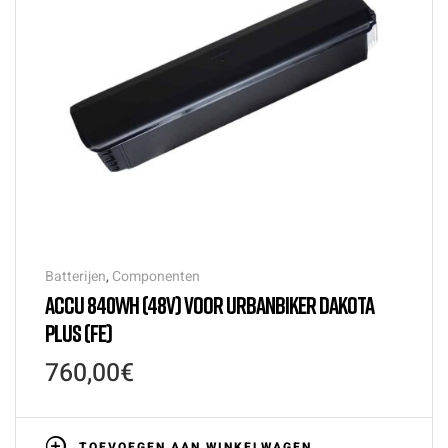
Batterijen
,
Componenten
ACCU 840WH (48V) VOOR URBANBIKER DAKOTA
PLUS (FE)
760,00
€
TOEVOEGEN AAN WINKELWAGEN