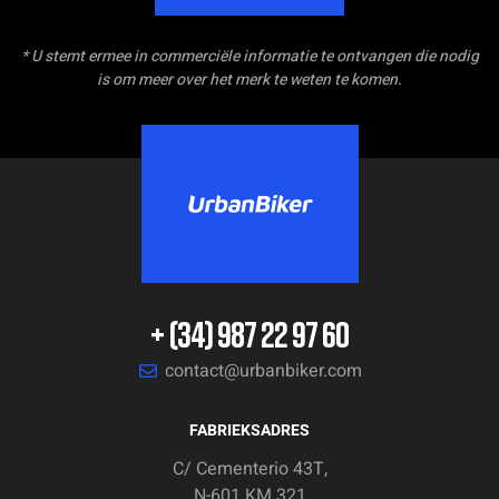
* U stemt ermee in commerciële informatie te ontvangen die nodig
is om meer over het merk te weten te komen.
+ (34) 987 22 97 60
contact@urbanbiker.com
FABRIEKSADRES
C/ Cementerio 43T,
N-601 KM.321