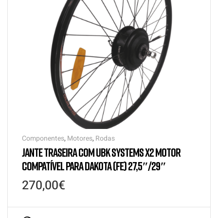
Componentes
,
Motores
,
Rodas
JANTE TRASEIRA COM UBK SYSTEMS X2 MOTOR
COMPATÍVEL PARA DAKOTA (FE) 27,5″/29″
270,00
€