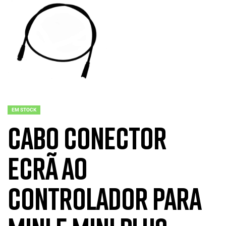
EM STOCK
Cabo conector
ecrã ao
controlador para