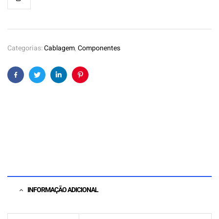
Categorias:
Cablagem
,
Componentes
Facebook
Twitter
Linkedin
Pinterest
INFORMAÇÃO ADICIONAL