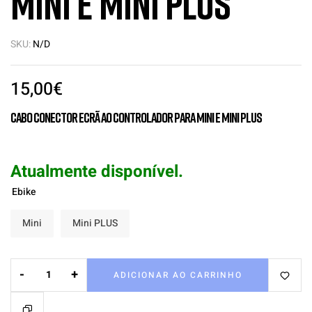
Mini e Mini PLUS
SKU:
N/D
15,00
€
Cabo conector ecrã ao controlador para Mini e Mini PLUS
Atualmente disponível.
Ebike
Mini
Mini PLUS
-
+
ADICIONAR AO CARRINHO