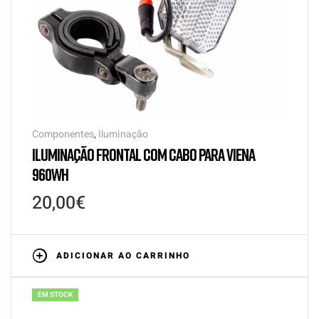
Componentes
,
Iluminação
ILUMINAÇÃO FRONTAL COM CABO PARA VIENA
960WH
20,00
€
ADICIONAR AO CARRINHO
EM STOCK