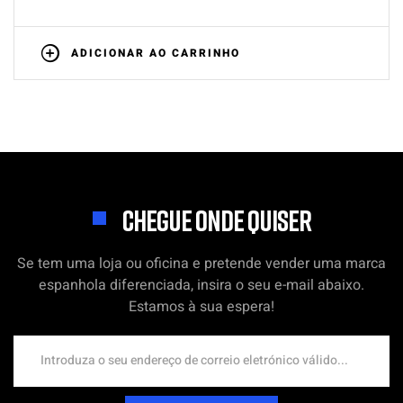
ADICIONAR AO CARRINHO
CHEGUE ONDE QUISER
Se tem uma loja ou oficina e pretende vender uma marca
espanhola diferenciada, insira o seu e-mail abaixo.
Estamos à sua espera!