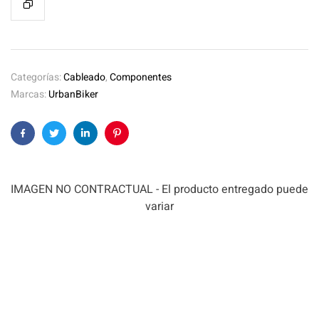
Categorías:
Cableado
,
Componentes
Marcas:
UrbanBiker
Facebook
Twitter
Linkedin
Pinterest
IMAGEN NO CONTRACTUAL - El producto entregado puede
variar