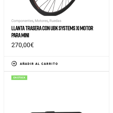
Componentes
,
Motores
,
Ruedas
LLANTA TRASERA CON UBK SYSTEMS X1 MOTOR
PARA MINI
270,00
€
AÑADIR AL CARRITO
EN STOCK