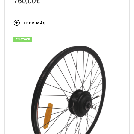
760,00
€
LEER MÁS
EN STOCK