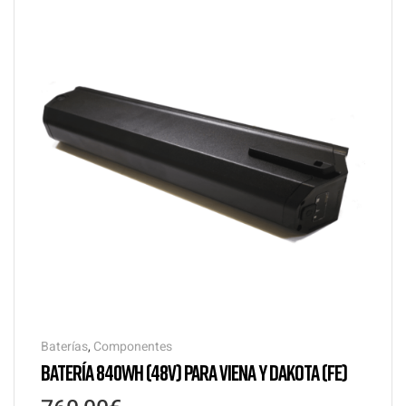
Baterías
,
Componentes
BATERÍA 840WH (48V) PARA VIENA Y DAKOTA (FE)