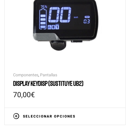
Componentes
,
Pantallas
DISPLAY KEYDISP (SUSTITUYE UB2)
70,00
€
SELECCIONAR OPCIONES