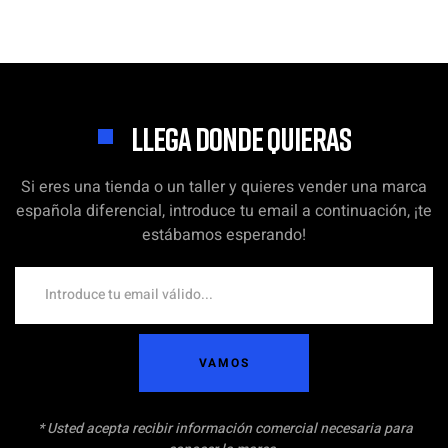
LLEGA DONDE QUIERAS
Si eres una tienda o un taller y quieres vender una marca
española diferencial, introduce tu email a continuación, ¡te
estábamos esperando!
VAMOS
* Usted acepta recibir información comercial necesaria para