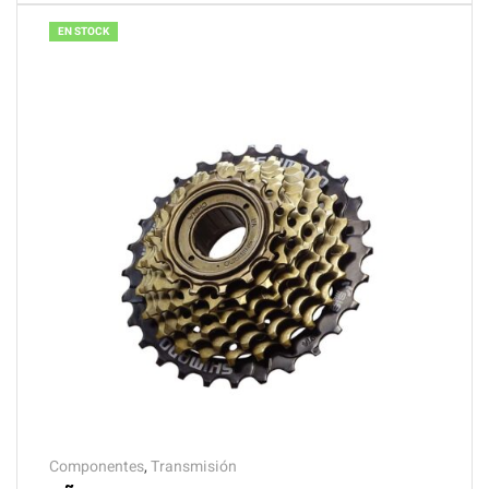
EN STOCK
Componentes
,
Transmisión