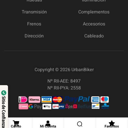
Transmisión
Complementos
Frenos
Accesorios
Dirección
Cableado
Copyright © 2026
UrbanBiker
Nº RII-AEE: 8497
Nº RII-PYA: 2558
Sitio de Confianza
Carrito
Mi Cuenta
Favoritos