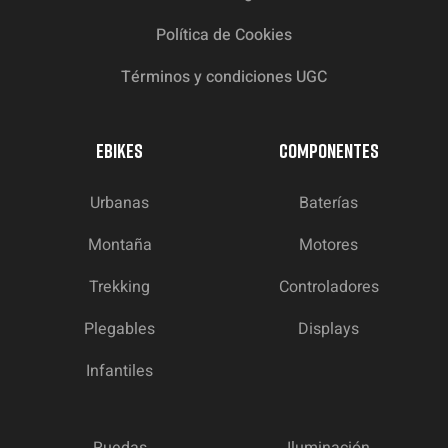
Política de Cookies
Términos y condiciones UGC
EBIKES
COMPONENTES
Urbanas
Baterías
Montaña
Motores
Trekking
Controladores
Plegables
Displays
Infantiles
Ruedas
Iluminación