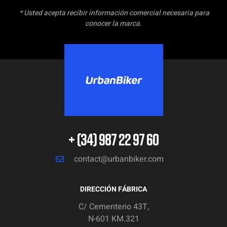
* Usted acepta recibir información comercial necesaria para
conocer la marca.
+ (34) 987 22 97 60
contact@urbanbiker.com
DIRECCIÓN FÁBRICA
C/ Cementerio 43T,
N-601 KM.321