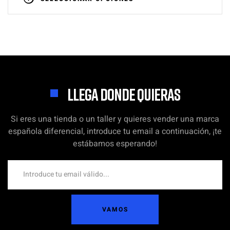
LLEGA DONDE QUIERAS
Si eres una tienda o un taller y quieres vender una marca
española diferencial, introduce tu email a continuación, ¡te
estábamos esperando!
VAMOS