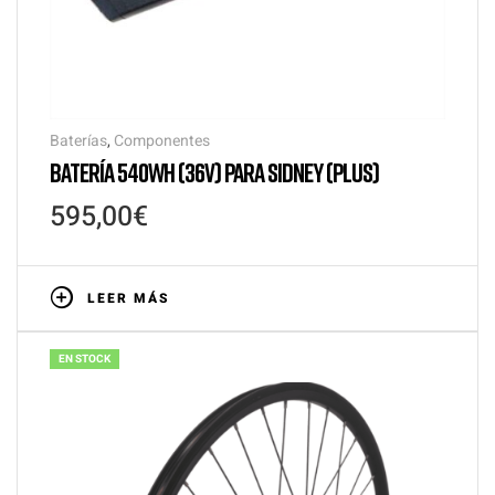
Baterías
,
Componentes
BATERÍA 540WH (36V) PARA SIDNEY (PLUS)
595,00
€
LEER MÁS
EN STOCK