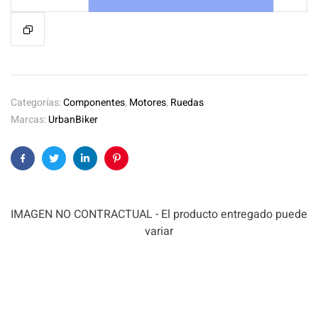
Categorías:
Componentes
,
Motores
,
Ruedas
Marcas:
UrbanBiker
Facebook
Twitter
Linkedin
Pinterest
IMAGEN NO CONTRACTUAL - El producto entregado puede
variar