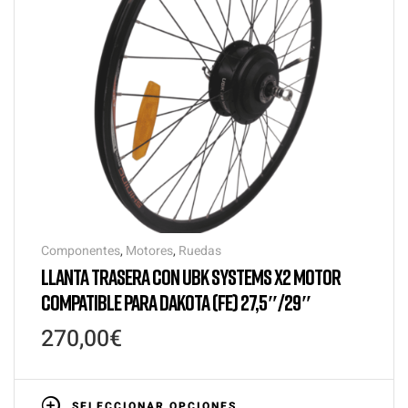
Componentes
,
Motores
,
Ruedas
LLANTA TRASERA CON UBK SYSTEMS X2 MOTOR
COMPATIBLE PARA DAKOTA (FE) 27,5″/29″
270,00
€
SELECCIONAR OPCIONES