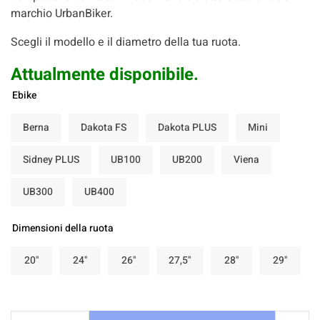
marchio UrbanBiker.
Scegli il modello e il diametro della tua ruota.
Attualmente disponibile.
Ebike
Berna
Dakota FS
Dakota PLUS
Mini
Sidney PLUS
UB100
UB200
Viena
UB300
UB400
Dimensioni della ruota
20"
24"
26"
27,5"
28"
29"