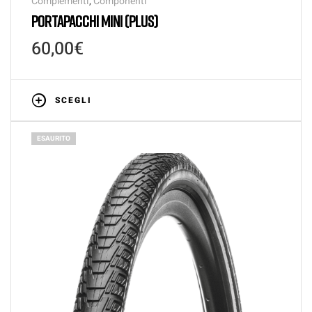
Complementi
,
Componenti
PORTAPACCHI MINI (PLUS)
60,00
€
SCEGLI
ESAURITO