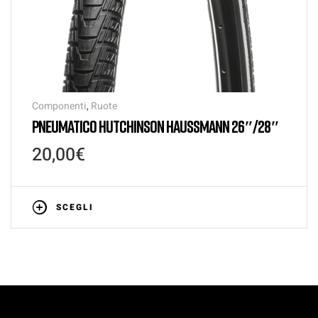
Componenti
,
Ruote
PNEUMATICO HUTCHINSON HAUSSMANN 26″/28″
20,00
€
SCEGLI