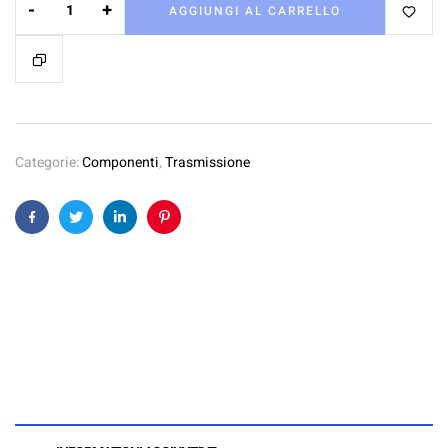
-
+
AGGIUNGI AL CARRELLO
Categorie:
Componenti
,
Trasmissione
Facebook
Twitter
Linkedin
Pinterest