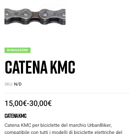
IN MAGAZZINO
Catena KMC
SKU:
N/D
15,00
€
-
30,00
€
Catena KMC
Catena KMC per biciclette del marchio UrbanBiker,
compatibile con tutti i modelli di biciclette elettriche del