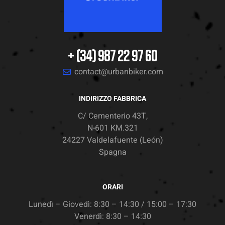
+ (34) 987 22 97 60
contact@urbanbiker.com
INDIRIZZO FABBRICA
C/ Cementerio 43T,
N-601 KM.321
24227 Valdelafuente (León)
Spagna
ORARI
Lunedì – Giovedì: 8:30 – 14:30 / 15:00 – 17:30
Venerdì: 8:30 – 14:30