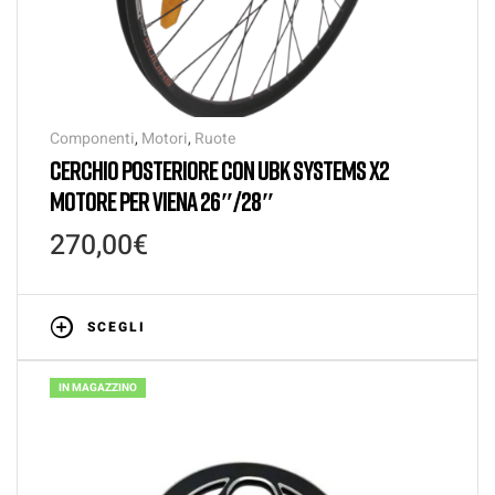
Componenti
,
Motori
,
Ruote
CERCHIO POSTERIORE CON UBK SYSTEMS X2
MOTORE PER VIENA 26″/28″
270,00
€
SCEGLI
IN MAGAZZINO