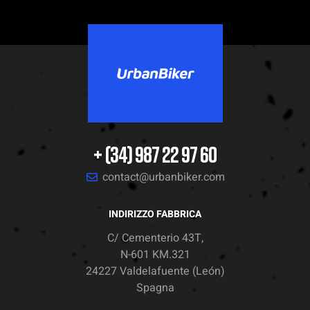
+ (34) 987 22 97 60
contact@urbanbiker.com
INDIRIZZO FABBRICA
C/ Cementerio 43T,
N-601 KM.321
24227 Valdelafuente (León)
Spagna