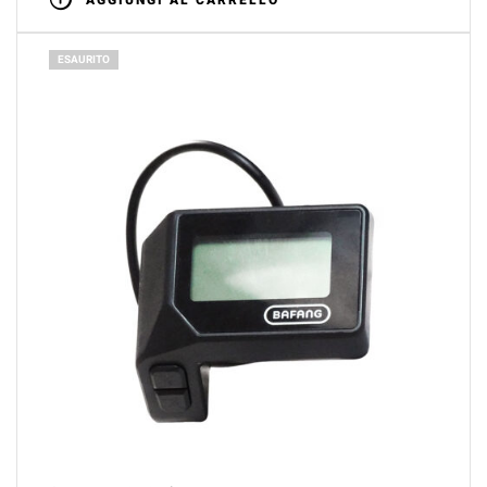
AGGIUNGI AL CARRELLO
ESAURITO