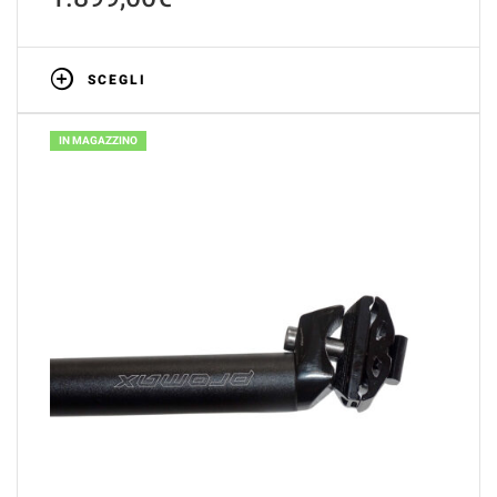
SCEGLI
IN MAGAZZINO