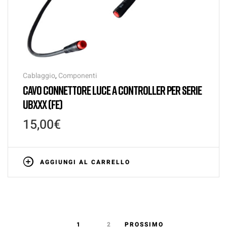
Cablaggio
,
Componenti
CAVO CONNETTORE LUCE A CONTROLLER PER SERIE
UBXXX (FE)
15,00
€
AGGIUNGI AL CARRELLO
1
2
PROSSIMO