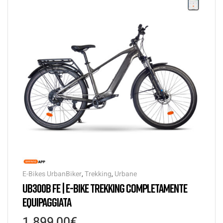
E-Bikes UrbanBiker
,
Trekking
,
Urbane
UB300B FE | E-BIKE TREKKING COMPLETAMENTE
EQUIPAGGIATA
1.899,00
€