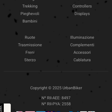
Trekking
Controllers
Pieghevoli
Displays
Bambini
Ruote
Illuminazione
Trasmissione
Complementi
Freni
Accessori
Sterzo
Cablatura
Copyright © 2025
UrbanBiker
Nº RII-AEE: 8497
Nº RII-PYA: 2558