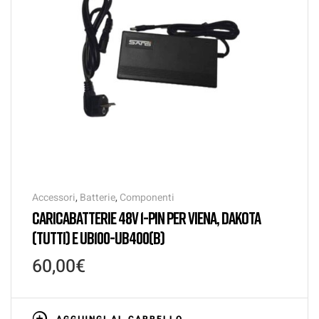
Accessori
,
Batterie
,
Componenti
CARICABATTERIE 48V 1-PIN PER VIENA, DAKOTA
(TUTTI) E UB100-UB400(B)
60,00
€