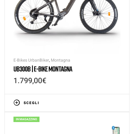
E-Bikes UrbanBiker
,
Montagna
UB300B | E-BIKE MONTAGNA
1.799,00
€
SCEGLI
IN MAGAZZINO