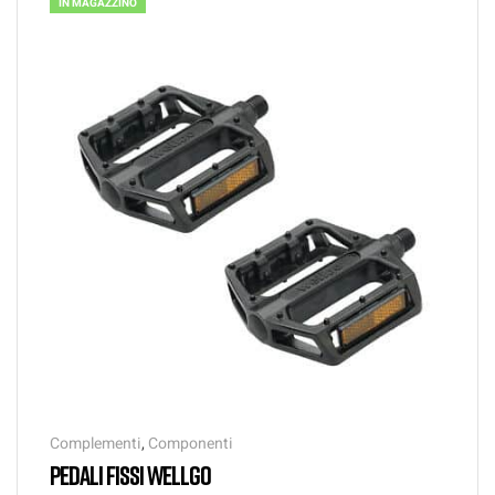
IN MAGAZZINO
Complementi
,
Componenti
PEDALI FISSI WELLGO