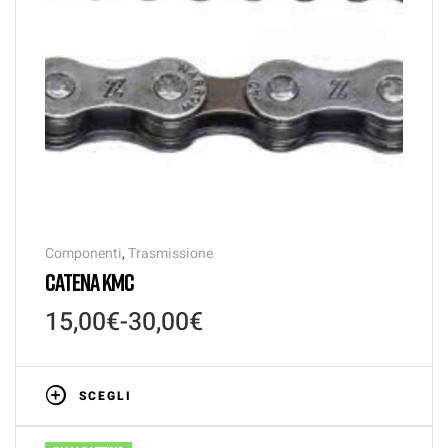
Componenti
,
Trasmissione
CATENA KMC
15,00
€
-
30,00
€
SCEGLI