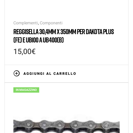
Complementi
,
Componenti
REGGISELLA 30,4MM X 350MM PER DAKOTA PLUS
(FE) E UB100 A UB400(B)
15,00
€
AGGIUNGI AL CARRELLO
IN MAGAZZINO