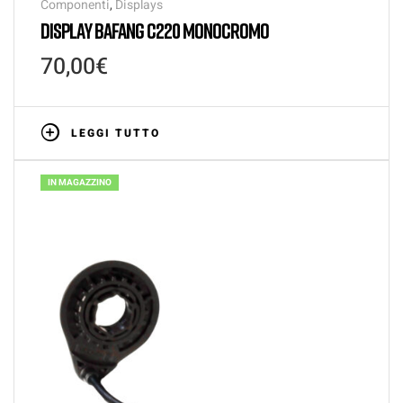
Componenti
,
Displays
DISPLAY BAFANG C220 MONOCROMO
70,00
€
LEGGI TUTTO
IN MAGAZZINO