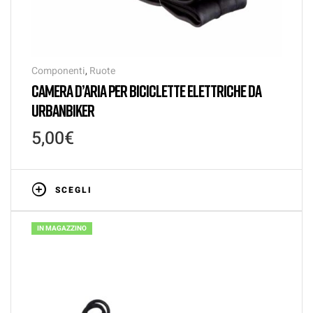
Componenti
,
Ruote
CAMERA D’ARIA PER BICICLETTE ELETTRICHE DA
URBANBIKER
5,00
€
SCEGLI
IN MAGAZZINO