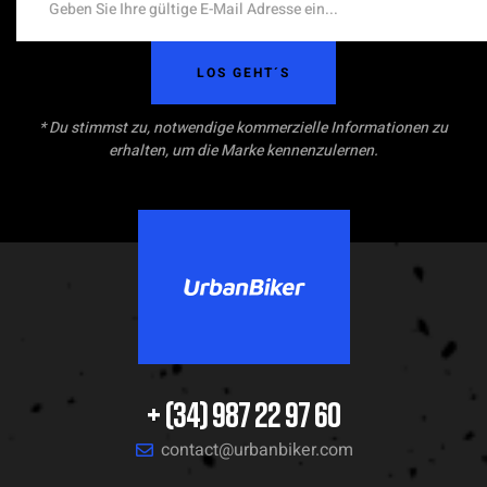
LOS GEHT´S
* Du stimmst zu, notwendige kommerzielle Informationen zu
erhalten, um die Marke kennenzulernen.
+ (34) 987 22 97 60
contact@urbanbiker.com