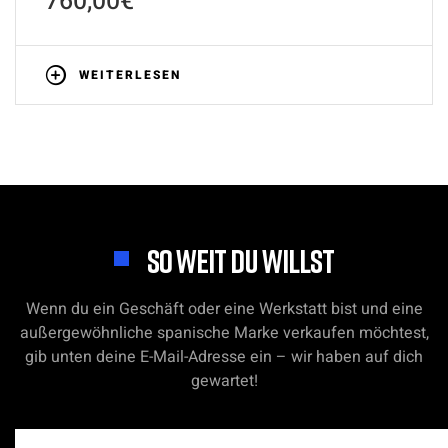
760,00
€
WEITERLESEN
SO WEIT DU WILLST
Wenn du ein Geschäft oder eine Werkstatt bist und eine
außergewöhnliche spanische Marke verkaufen möchtest,
gib unten deine E-Mail-Adresse ein – wir haben auf dich
gewartet!