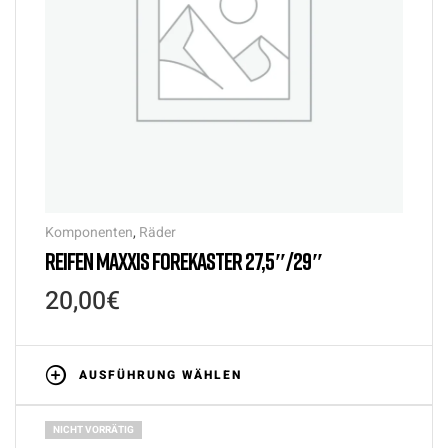
Komponenten
,
Räder
REIFEN MAXXIS FOREKASTER 27,5″/29″
20,00
€
AUSFÜHRUNG WÄHLEN
NICHT VORRÄTIG