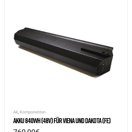
Ak
,
Komponenten
AKKU 840WH (48V) FÜR VIENA UND DAKOTA (FE)