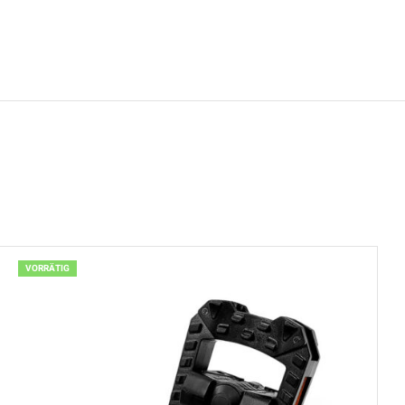
VORRÄTIG