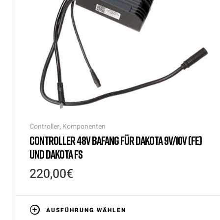
Controller
,
Komponenten
CONTROLLER 48V BAFANG FÜR DAKOTA 9V/10V (FE)
UND DAKOTA FS
220,00
€
AUSFÜHRUNG WÄHLEN