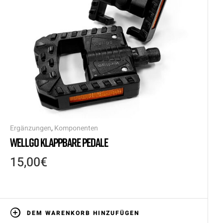
Ergänzungen
,
Komponenten
WELLGO KLAPPBARE PEDALE
15,00
€
DEM WARENKORB HINZUFÜGEN