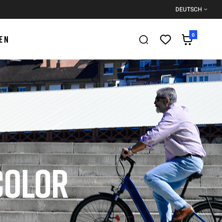
DEUTSCH
0
EN
COLOR