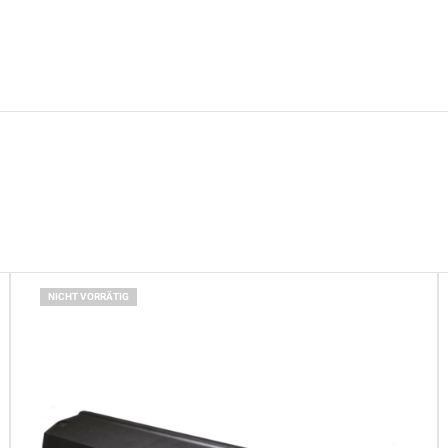
NICHT VORRÄTIG