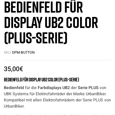
Bedienfeld für
Display UB2 Color
(PLUS-Serie)
SKU:
DPM-BUTTON
35,00
€
Bedienfeld für Display UB2 Color (PLUS-Serie)
Bedienfeld
für die
Farbdisplays UB2
der
Serie PLUS
von
UBK Systems für Elektrofahrräder der Marke UrbanBiker.
Kompatibel mit allen Elektrofahrrädern der Serie PLUS von
UrbanBiker.