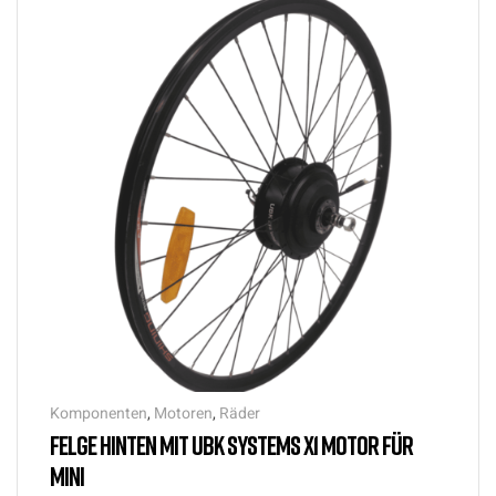
Komponenten
,
Motoren
,
Räder
FELGE HINTEN MIT UBK SYSTEMS X1 MOTOR FÜR
MINI