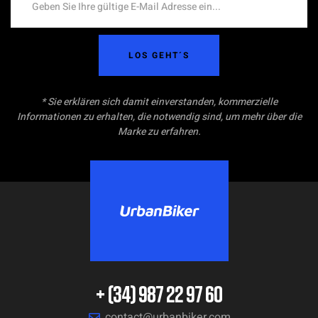
LOS GEHT´S
* Sie erklären sich damit einverstanden, kommerzielle
Informationen zu erhalten, die notwendig sind, um mehr über die
Marke zu erfahren.
+ (34) 987 22 97 60
contact@urbanbiker.com