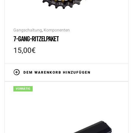
Gangschaltung
,
Komponenten
7-GANG-RITZELPAKET
15,00
€
DEM WARENKORB HINZUFÜGEN
VORRÄTIG