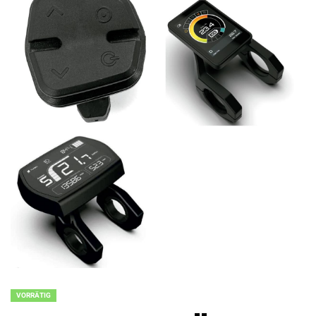
VORRÄTIG