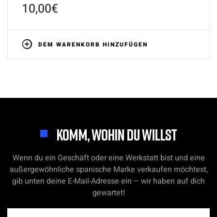
10,00
€
DEM WARENKORB HINZUFÜGEN
KOMM, WOHIN DU WILLST
Wenn du ein Geschäft oder eine Werkstatt bist und eine
außergewöhnliche spanische Marke verkaufen möchtest,
gib unten deine E-Mail-Adresse ein – wir haben auf dich
gewartet!