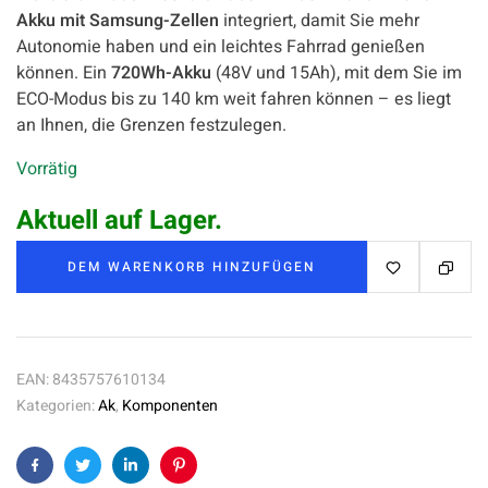
Akku mit Samsung-Zellen
integriert, damit Sie mehr
Autonomie haben und ein leichtes Fahrrad genießen
können. Ein
720Wh-Akku
(48V und 15Ah), mit dem Sie im
ECO-Modus bis zu 140 km weit fahren können – es liegt
an Ihnen, die Grenzen festzulegen.
Vorrätig
Aktuell auf Lager.
DEM WARENKORB HINZUFÜGEN
EAN:
8435757610134
Kategorien:
Ak
,
Komponenten
Facebook
Twitter
Linkedin
Pinterest