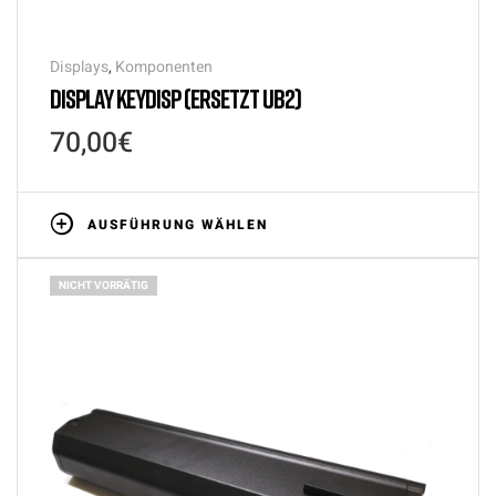
Displays
,
Komponenten
DISPLAY KEYDISP (ERSETZT UB2)
70,00
€
AUSFÜHRUNG WÄHLEN
NICHT VORRÄTIG