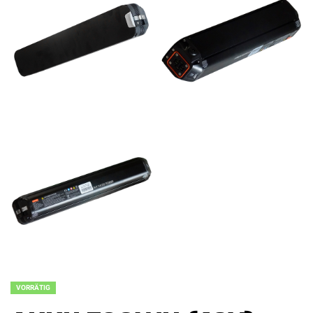
VORRÄTIG