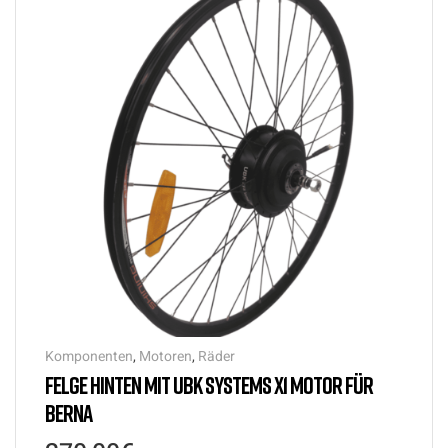
Komponenten
,
Motoren
,
Räder
FELGE HINTEN MIT UBK SYSTEMS X1 MOTOR FÜR
BERNA