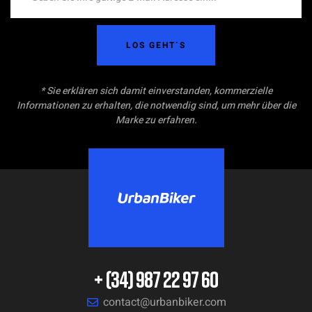
LOS GEHT´S
* Sie erklären sich damit einverstanden, kommerzielle
Informationen zu erhalten, die notwendig sind, um mehr über die
Marke zu erfahren.
+ (34) 987 22 97 60
contact@urbanbiker.com