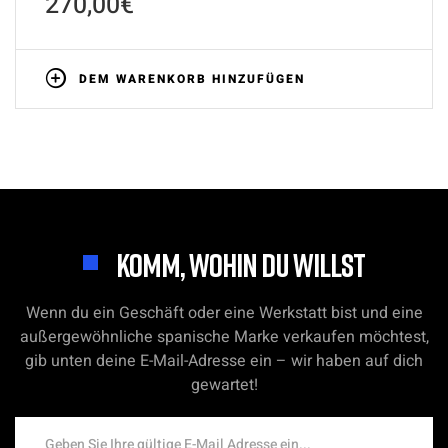
270,00
€
DEM WARENKORB HINZUFÜGEN
KOMM, WOHIN DU WILLST
Wenn du ein Geschäft oder eine Werkstatt bist und eine
außergewöhnliche spanische Marke verkaufen möchtest,
gib unten deine E-Mail-Adresse ein – wir haben auf dich
gewartet!