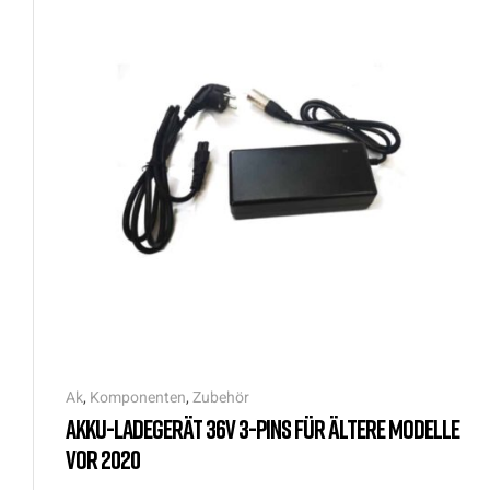
Ak
,
Komponenten
,
Zubehör
AKKU-LADEGERÄT 36V 3-PINS FÜR ÄLTERE MODELLE
VOR 2020