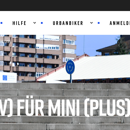
HILFE
URBANBIKER
ANMELD
(PLUS)
) FÜR MINI (PLUS