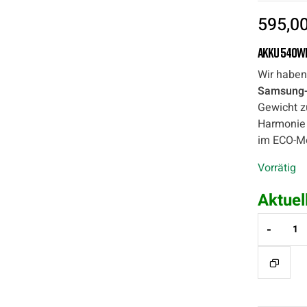
595,0
Akku
540Wh
Wir haben
Samsung-
Gewicht z
Harmonie
im ECO-M
Vorrätig
Aktuel
-