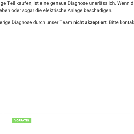
ige Teil kaufen, ist eine genaue Diagnose unerlässlich. Wenn da
heben oder sogar die elektrische Anlage beschädigen.
erige Diagnose durch unser Team
nicht akzeptiert
. Bitte konta
VORRÄTIG