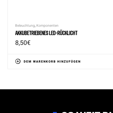
Beleuchtung
,
Komponenten
AKKUBETRIEBENES LED-RÜCKLICHT
8,50
€
DEM WARENKORB HINZUFÜGEN