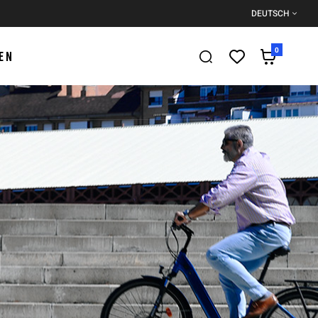
DEUTSCH
0
EN
)