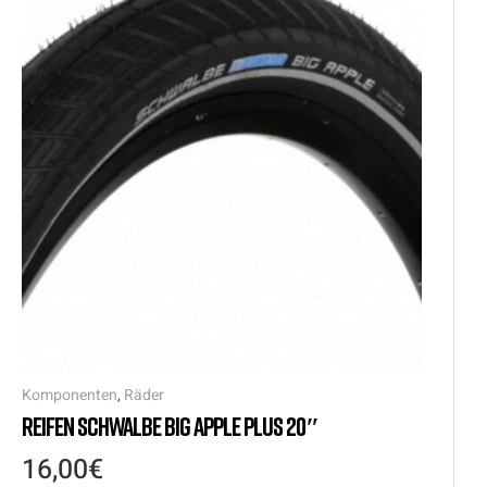
Komponenten
,
Räder
REIFEN SCHWALBE BIG APPLE PLUS 20″
16,00
€