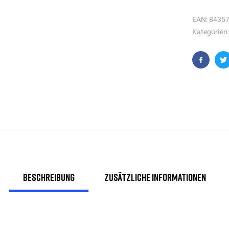
EAN:
8435
Kategorien
Faceboo
T
Beschreibung
Zusätzliche Informationen