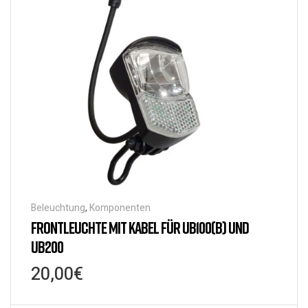
Beleuchtung
,
Komponenten
FRONTLEUCHTE MIT KABEL FÜR UB100(B) UND
UB200
20,00
€