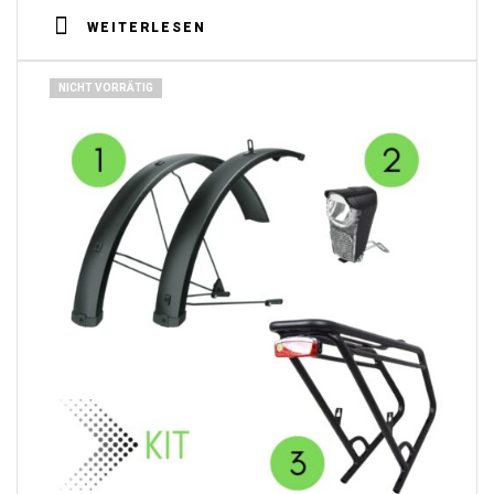
WEITERLESEN
NICHT VORRÄTIG