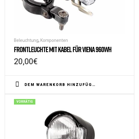
Beleuchtung
,
Komponenten
FRONTLEUCHTE MIT KABEL FÜR VIENA 960WH
20,00
€
DEM WARENKORB HINZUFÜGEN
VORRÄTIG