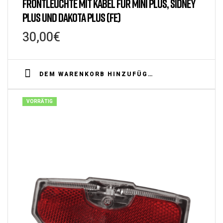
FRONTLEUCHTE MIT KABEL FÜR MINI PLUS, SIDNEY
PLUS UND DAKOTA PLUS (FE)
30,00
€
DEM WARENKORB HINZUFÜGEN
VORRÄTIG