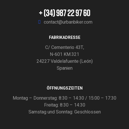
+ (34) 987 22 97 60
contact@urbanbiker.com
FABRIKADRESSE
C/ Cementerio 43T,
N-601 KM.321
24227 Valdelafuente (León)
Spanien
ÖFFNUNGSZEITEN
Montag – Donnerstag: 8:30 – 14:30 / 15:00 – 17:30
Freitag: 8:30 – 14:30
Samstag und Sonntag: Geschlossen