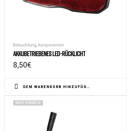
Beleuchtung
,
Komponenten
AKKUBETRIEBENES LED-RÜCKLICHT
8,50
€
DEM WARENKORB HINZUFÜGEN
NICHT VORRÄTIG