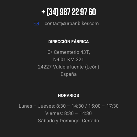
+ (34) 987 22 97 60
contact@urbanbiker.com
DIRECCIÓN FÁBRICA
C/ Cementerio 43T,
N-601 KM.321
24227 Valdelafuente (León)
España
HORARIOS
Lunes – Jueves: 8:30 – 14:30 / 15:00 – 17:30
Viernes: 8:30 – 14:30
Sábado y Domingo: Cerrado