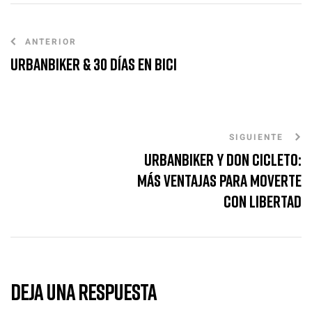
ANTERIOR
UrbanBiker & 30 Días en Bici
SIGUIENTE
UrbanBiker y Don Cicleto:
más ventajas para moverte
con libertad
DEJA UNA RESPUESTA