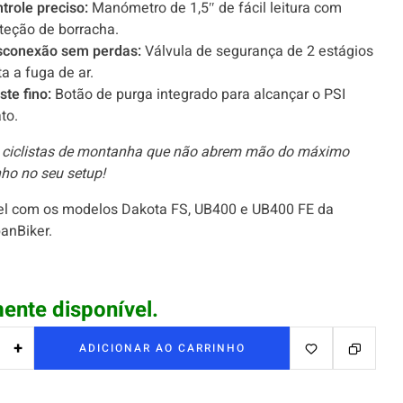
trole preciso:
Manómetro de 1,5″ de fácil leitura com
teção de borracha.
sconexão sem perdas:
Válvula de segurança de 2 estágios
ta a fuga de ar.
ste fino:
Botão de purga integrado para alcançar o PSI
to.
a ciclistas de montanha que não abrem mão do máximo
o no seu setup!
l com os modelos Dakota FS, UB400 e UB400 FE da
anBiker.
ente disponível.
+
ADICIONAR AO CARRINHO