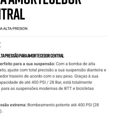
tral
A-ALTA-PRESION
€
lta pressão para amortecedor central
perfeito para a sua suspensão:
Com a bomba de alta
eto, ajuste com total precisão a sua suspensão dianteira e
edor traseiro de acordo com o seu peso. Graças à sua
pacidade de até 400 PSI / 28 Bar, está totalmente
 para as suspensões modernas de BTT e bicicletas
ssão extrema:
Bombeamento potente até 400 PSI (28
).