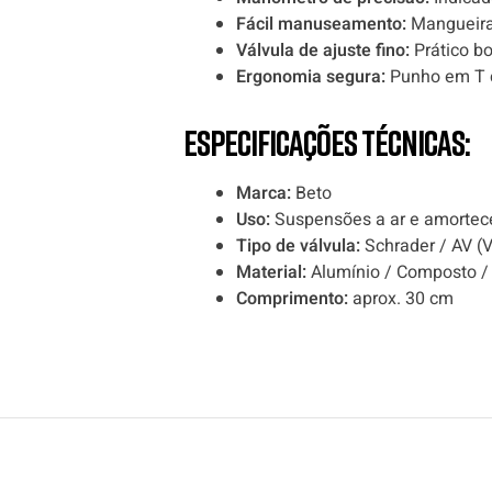
Fácil manuseamento:
Mangueira f
Válvula de ajuste fino:
Prático bo
Ergonomia segura:
Punho em T c
Especificações técnicas:
Marca:
Beto
Uso:
Suspensões a ar e amorteced
Tipo de válvula:
Schrader / AV (V
Material:
Alumínio / Composto /
Comprimento:
aprox. 30 cm