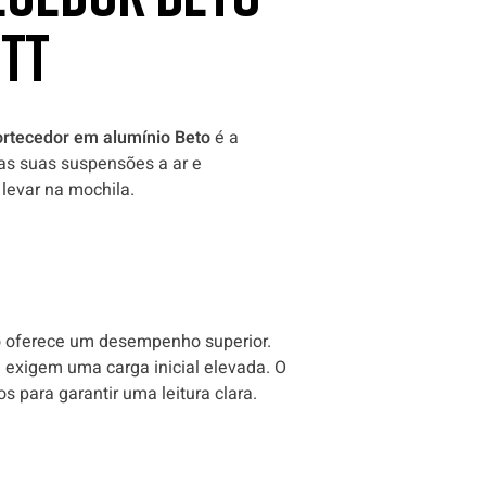
BTT
rtecedor em alumínio Beto
é a
 as suas suspensões a ar e
 levar na mochila.
o oferece um desempenho superior.
exigem uma carga inicial elevada. O
para garantir uma leitura clara.