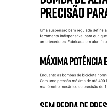
Precisão para
Uma suspensão bem regulada define a a
ferramenta indispensável para qualquer
amortecedores. Fabricada em alumínio r
Máxima potência 
Enquanto as bombas de bicicleta norm
Com uma pressão máxima de até
400 
manómetro mecânico de precisão de 1,5
Sem perda de pre