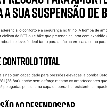
 a sua suspensão de 
derência, o conforto e a segurança no trilho. A
bomba de amo
 ciclista de BTT ou e-bike que pretenda calibrar com exatidão
obusto e leve, é ideal tanto para a oficina em casa como para
e controlo total
ais não têm capacidade para pressões elevadas, a bomba Bet
PSI (28 Bar)
, enche sem esforço mesmo os amortecedores que 
 polegadas possui uma capa de borracha resistente a impactos 
ssão ao desenroscar