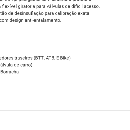
lexível giratória para válvulas de difícil acesso.
tão de desinsuflação para calibração exata.
om design anti-entalamento.
ores traseiros (BTT, ATB, E-Bike)
álvula de carro)
 Borracha