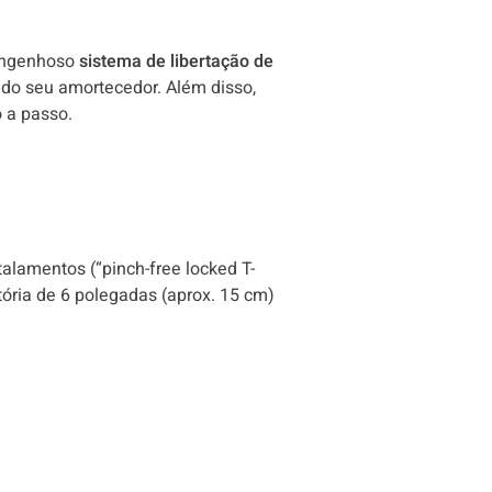
 engenhoso
sistema de libertação de
 do seu amortecedor. Além disso,
 a passo.
lamentos (“pinch-free locked T-
ória de 6 polegadas (aprox. 15 cm)