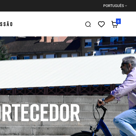
PORTUGUÊS
0
ESSÃO
ORTECEDOR