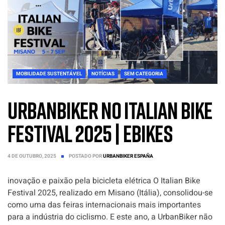
MOBILIDADE SUSTENTÁVEL
NOTÍCIAS
SEM CATEGORIA
UrbanBiker no Italian Bike
Festival 2025 | Ebikes
4 DE OUTUBRO, 2025
POSTADO POR
URBANBIKER ESPAÑA
inovação e paixão pela bicicleta elétrica O Italian Bike
Festival 2025, realizado em Misano (Itália), consolidou-se
como uma das feiras internacionais mais importantes
para a indústria do ciclismo. E este ano, a UrbanBiker não