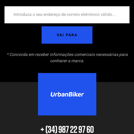
VAI PARA
* Concorda em receber informações comerciais necessárias para
conhecer a marca.
+ (34) 987 22 97 60