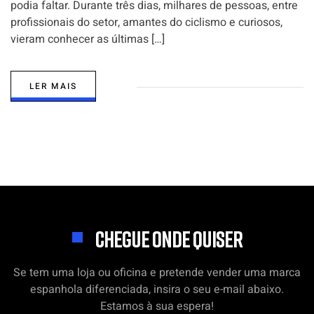
podia faltar. Durante três dias, milhares de pessoas, entre
profissionais do setor, amantes do ciclismo e curiosos,
vieram conhecer as últimas […]
LER MAIS
CHEGUE ONDE QUISER
Se tem uma loja ou oficina e pretende vender uma marca
espanhola diferenciada, insira o seu e-mail abaixo.
Estamos à sua espera!