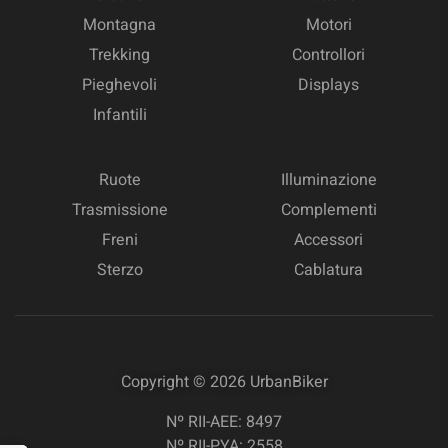
Montagna
Motori
Trekking
Controllori
Pieghevoli
Displays
Infantili
Ruote
Illuminazione
Trasmissione
Complementi
Freni
Accessori
Sterzo
Cablatura
Copyright © 2026
UrbanBiker
Nº RII-AEE: 8497
Nº RII-PYA: 2558