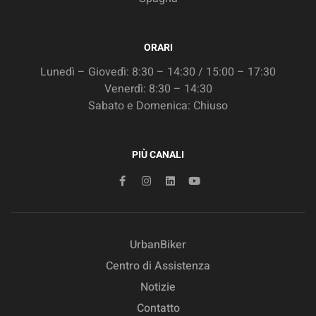
ORARI
Lunedì – Giovedì: 8:30 – 14:30 / 15:00 – 17:30
Venerdì: 8:30 – 14:30
Sabato e Domenica: Chiuso
PIÙ CANALI
UrbanBiker
Centro di Assistenza
Notizie
Contatto