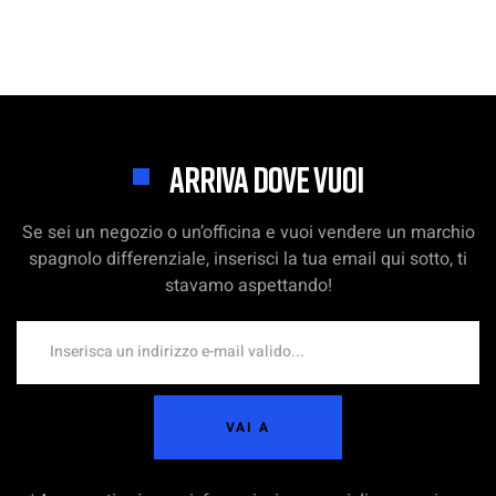
ARRIVA DOVE VUOI
Se sei un negozio o un’officina e vuoi vendere un marchio
spagnolo differenziale, inserisci la tua email qui sotto, ti
stavamo aspettando!
VAI A