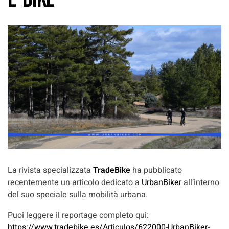
La rivista specializzata
TradeBike
ha pubblicato
recentemente un articolo dedicato a
UrbanBiker
all’interno
del suo speciale sulla mobilità urbana.
Puoi leggere il reportage completo qui:
https://www.tradebike.es/Articulos/622000-UrbanBiker-