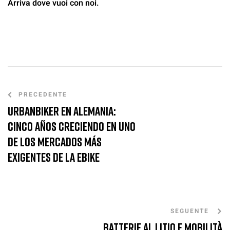
Arriva dove vuoi con noi.
PRECEDENTE
UrbanBiker en Alemania:
cinco años creciendo en uno
de los mercados más
exigentes de la ebike
SEGUENTE
Batterie al litio e mobilità