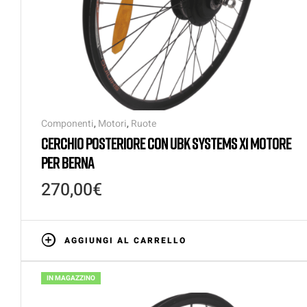
Componenti
,
Motori
,
Ruote
CERCHIO POSTERIORE CON UBK SYSTEMS X1 MOTORE
PER BERNA
270,00
€
AGGIUNGI AL CARRELLO
IN MAGAZZINO