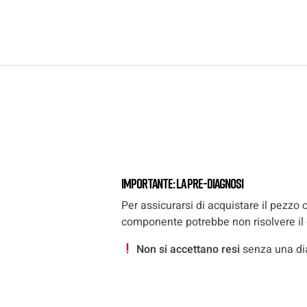
Importante: la pre-diagnosi
Per assicurarsi di acquistare il pezzo 
componente potrebbe non risolvere il g
Non si accettano resi
senza una dia