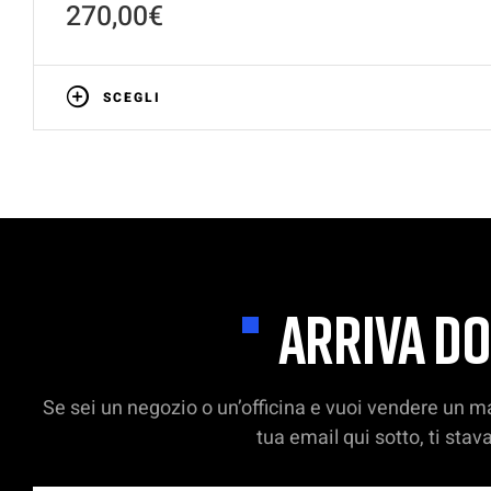
270,00
€
SCEGLI
ARRIVA DO
Se sei un negozio o un’officina e vuoi vendere un ma
tua email qui sotto, ti st