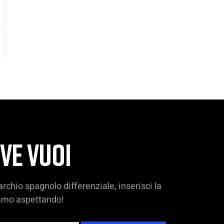
VE VUOI
rchio spagnolo differenziale, inserisci la
avamo aspettando!