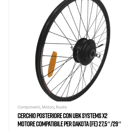
Componenti
,
Motori
,
Ruote
CERCHIO POSTERIORE CON UBK SYSTEMS X2
MOTORE COMPATIBILE PER DAKOTA (FE) 27,5″/29″