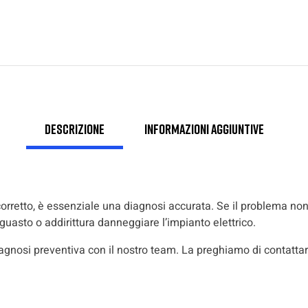
Descrizione
Informazioni aggiuntive
corretto, è essenziale una diagnosi accurata. Se il problema non
uasto o addirittura danneggiare l’impianto elettrico.
gnosi preventiva con il nostro team. La preghiamo di contattare 