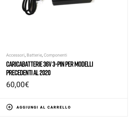
Accessori
,
Batterie
,
Componenti
CARICABATTERIE 36V 3-PIN PER MODELLI
PRECEDENTI AL 2020
60,00
€
AGGIUNGI AL CARRELLO