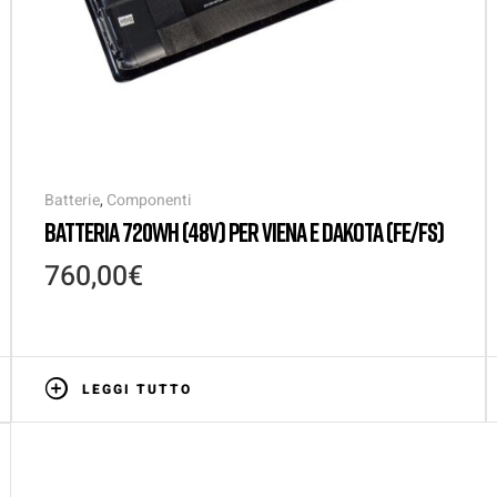
Batterie
,
Componenti
BATTERIA 720WH (48V) PER VIENA E DAKOTA (FE/FS)
760,00
€
LEGGI TUTTO